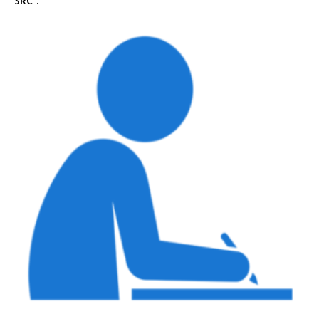
SRC :