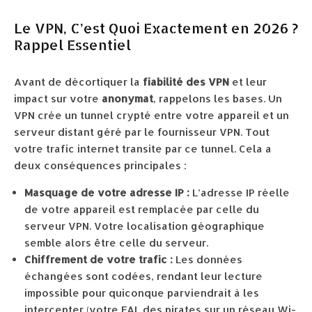
Le VPN, C’est Quoi Exactement en 2026 ?
Rappel Essentiel
Avant de décortiquer la
fiabilité des VPN
et leur
impact sur votre
anonymat
, rappelons les bases. Un
VPN crée un tunnel crypté entre votre appareil et un
serveur distant géré par le fournisseur VPN. Tout
votre trafic internet transite par ce tunnel. Cela a
deux conséquences principales :
Masquage de votre adresse IP :
L’adresse IP réelle
de votre appareil est remplacée par celle du
serveur VPN. Votre localisation géographique
semble alors être celle du serveur.
Chiffrement de votre trafic :
Les données
échangées sont codées, rendant leur lecture
impossible pour quiconque parviendrait à les
intercepter (votre FAI, des pirates sur un réseau Wi-