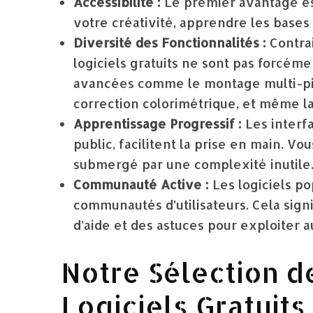
Accessibilité :
Le premier avantage est 
votre créativité, apprendre les bases
Diversité des Fonctionnalités :
Contrai
logiciels gratuits ne sont pas forcéme
avancées comme le montage multi-piste
correction colorimétrique, et même la
Apprentissage Progressif :
Les interf
public, facilitent la prise en main. 
submergé par une complexité inutile
Communauté Active :
Les logiciels po
communautés d’utilisateurs. Cela signi
d’aide et des astuces pour exploiter a
Notre Sélection d
Logiciels Gratuits