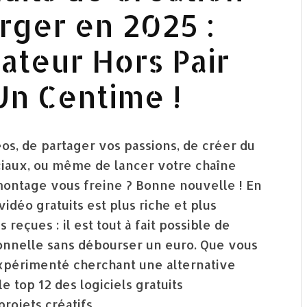
rger en 2025 :
teur Hors Pair
n Centime !
s, de partager vos passions, de créer du
ciaux, ou même de lancer votre chaîne
 montage vous freine ? Bonne nouvelle ! En
idéo gratuits est plus riche et plus
reçues : il est tout à fait possible de
ionnelle sans débourser un euro. Que vous
expérimenté cherchant une alternative
 top 12 des logiciels gratuits
rojets créatifs.