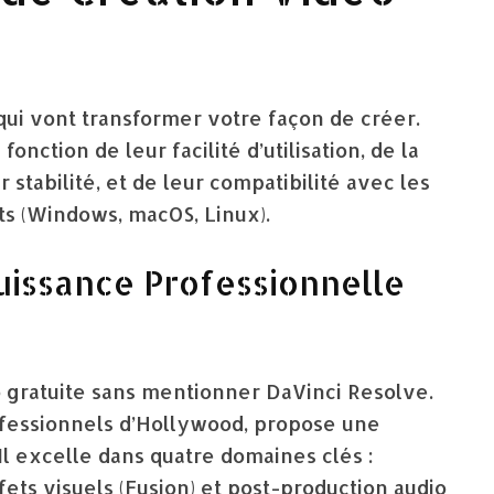
qui vont transformer votre façon de créer.
onction de leur facilité d’utilisation, de la
r stabilité, et de leur compatibilité avec les
ts (Windows, macOS, Linux).
Puissance Professionnelle
o gratuite sans mentionner DaVinci Resolve.
rofessionnels d’Hollywood, propose une
Il excelle dans quatre domaines clés :
ets visuels (Fusion) et post-production audio