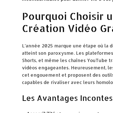
Pourquoi Choisir u
Création Vidéo Gr
L’année 2025 marque une étape où la dé
atteint son paroxysme. Les plateforme
Shorts, et même les chaînes YouTube tra
vidéos engageantes. Heureusement, les
cet engouement et proposent des outils 
capables de rivaliser avec leurs homol
Les Avantages Incontest