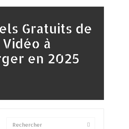
els Gratuits de
 Vidéo à
rger en 2025