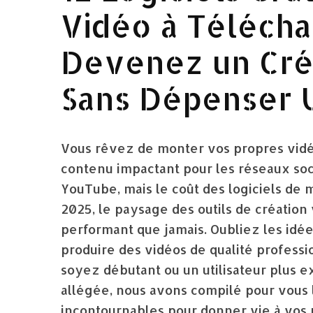
Vidéo à Télécha
Devenez un Créa
Sans Dépenser U
Vous rêvez de monter vos propres vidéo
contenu impactant pour les réseaux so
YouTube, mais le coût des logiciels de
2025, le paysage des outils de création v
performant que jamais. Oubliez les idées 
produire des vidéos de qualité profess
soyez débutant ou un utilisateur plus 
allégée, nous avons compilé pour vous le
incontournables pour donner vie à vos p