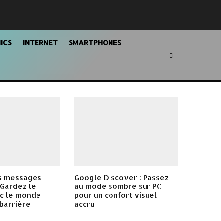
ICS
INTERNET
SMARTPHONES
es messages
Google Discover : Passez
 Gardez le
au mode sombre sur PC
ec le monde
pour un confort visuel
 barrière
accru