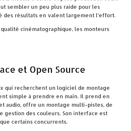
eut sembler un peu plus raide pour les
é des résultats en valent largement l’effort.
la qualité cinématographique, les monteurs
icace et Open Source
ux qui recherchent un logiciel de montage
ent simple à prendre en main. Il prend en
t audio, offre un montage multi-pistes, de
e gestion des couleurs. Son interface est
 que certains concurrents.