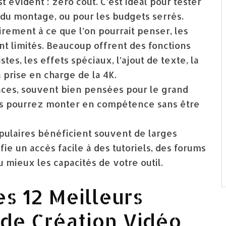
évident : zéro coût. C’est idéal pour tester
 du montage, ou pour les budgets serrés.
rement à ce que l’on pourrait penser, les
nt limités. Beaucoup offrent des fonctions
s, les effets spéciaux, l’ajout de texte, la
 prise en charge de la 4K.
aces, souvent bien pensées pour le grand
Vous pourrez monter en compétence sans être
.
pulaires bénéficient souvent de larges
fie un accès facile à des tutoriels, des forums
u mieux les capacités de votre outil.
es 12 Meilleurs
 de Création Vidéo