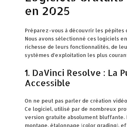
en 2025
Préparez-vous à découvrir les pépites 
Nous avons sélectionné ces logiciels en f
richesse de leurs fonctionnalités, de leu
systèmes d’exploitation les plus couran
1. DaVinci Resolve : La 
Accessible
On ne peut pas parler de création vidé
Ce logiciel, utilisé par de nombreux p
version gratuite absolument bluffante. 
montage, étalonnage (color grading), eff