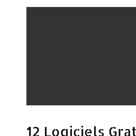
12 Logiciels Gra