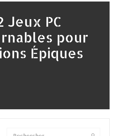
12 Jeux PC
rnables pour
ions Épiques