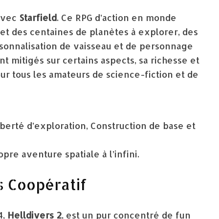
avec
Starfield
. Ce RPG d’action en monde
met des centaines de planètes à explorer, des
rsonnalisation de vaisseau et de personnage
t mitigés sur certains aspects, sa richesse et
our tous les amateurs de science-fiction et de
iberté d’exploration, Construction de base et
pre aventure spatiale à l’infini.
os Coopératif
4,
Helldivers 2
, est un pur concentré de fun