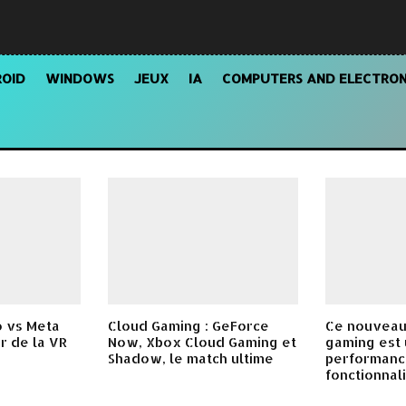
OID
WINDOWS
JEUX
IA
COMPUTERS AND ELECTRON
o vs Meta
Cloud Gaming : GeForce
Ce nouveau
ur de la VR
Now, Xbox Cloud Gaming et
gaming est 
Shadow, le match ultime
performanc
fonctionnali