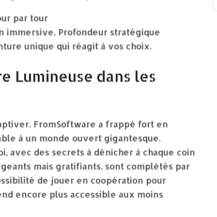
our par tour
tion immersive, Profondeur stratégique
ture unique qui réagit à vos choix.
ure Lumineuse dans les
ptiver. FromSoftware a frappé fort en
able à un monde ouvert gigantesque.
i, avec des secrets à dénicher à chaque coin
igeants mais gratifiants, sont complétés par
ssibilité de jouer en coopération pour
 rend encore plus accessible aux moins