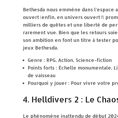
Bethesda nous emmène dans l’espace 
ouvert (enfin, en univers ouvert !) pro
milliers de quêtes et une liberté de pe
rarement vue. Bien que les retours soien
son ambition en font un titre à tester p
jeux Bethesda.
Genre : RPG, Action, Science-fiction
Points forts : Échelle monumentale, L
de vaisseau
Pourquoi y jouer : Pour vivre votre pro
4. Helldivers 2 : Le Cha
Le phénomène inattendu de début 202