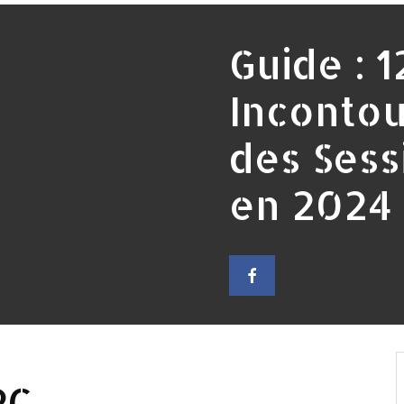
Guide : 
Incontou
des Sess
en 2024
PC