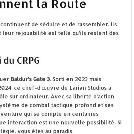
ennent la Route
continuent de séduire et de rassembler. Ils
 leur rejouabilité est telle qu’ils restent des
oi du CRPG
quer
Baldur’s Gate 3
. Sorti en 2023 mais
024, ce chef-d’œuvre de Larian Studios a
ôle sur ordinateur. Avec sa liberté d’action
n système de combat tactique profond et ses
 aventure qui se compte en centaines
e interaction est une nouvelle possibilité. Si
atégie, vous êtes au paradis.