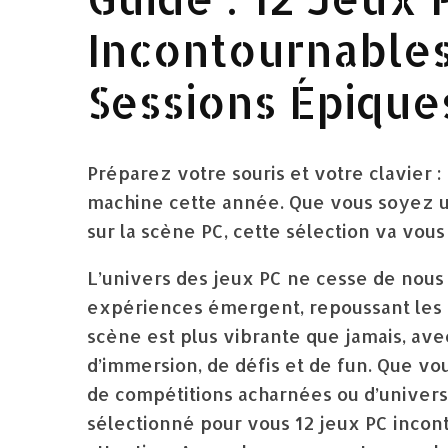
Incontournables
Sessions Épique
Préparez votre souris et votre clavier : 
machine cette année. Que vous soyez un
sur la scène PC, cette sélection va vous f
L’univers des jeux PC ne cesse de nou
expériences émergent, repoussant les li
scène est plus vibrante que jamais, ave
d’immersion, de défis et de fun. Que vo
de compétitions acharnées ou d’univer
sélectionné pour vous 12 jeux PC incon