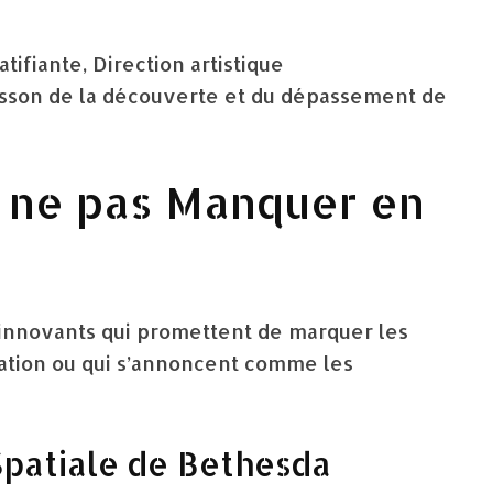
atifiante, Direction artistique
frisson de la découverte et du dépassement de
 ne pas Manquer en
t innovants qui promettent de marquer les
nsation ou qui s’annoncent comme les
 Spatiale de Bethesda