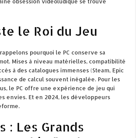
aine obsession vidéoludique se trouve
te le Roi du Jeu
 rappelons pourquoi le PC conserve sa
mot. Mises à niveau matérielles, compatibilité
ccès à des catalogues immenses (Steam, Epic
ssance de calcul souvent inégalée. Pour les
s, le PC offre une expérience de jeu qui
les envies. Et en 2024, les développeurs
eforme.
s : Les Grands