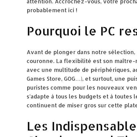
attention. Accrochez-vous, votre proch
probablement ici !
Pourquoi le PC res
Avant de plonger dans notre sélection,
couronne. La flexibilité est son maître-
avec une multitude de périphériques, a
Games Store, GOG…), et surtout, une pui
puristes comme pour les nouveaux venu
s’adapte à tous les budgets et à toutes 
continuent de miser gros sur cette plat
Les Indispensable