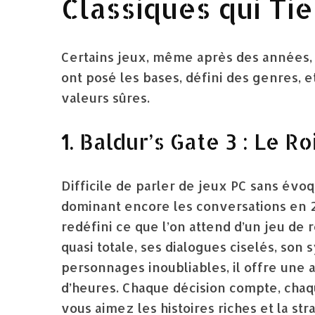
Classiques qui Ti
Certains jeux, même après des années, 
ont posé les bases, défini des genres, et
valeurs sûres.
1. Baldur’s Gate 3 : Le R
Difficile de parler de jeux PC sans évo
dominant encore les conversations en 2
redéfini ce que l’on attend d’un jeu de r
quasi totale, ses dialogues ciselés, so
personnages inoubliables, il offre une
d’heures. Chaque décision compte, chaqu
vous aimez les histoires riches et la str