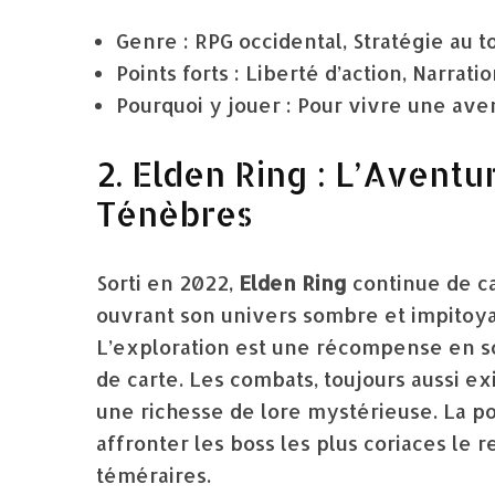
Genre : RPG occidental, Stratégie au t
Points forts : Liberté d’action, Narra
Pourquoi y jouer : Pour vivre une aven
2. Elden Ring : L’Avent
Ténèbres
Sorti en 2022,
Elden Ring
continue de ca
ouvrant son univers sombre et impitoy
L’exploration est une récompense en so
de carte. Les combats, toujours aussi ex
une richesse de lore mystérieuse. La po
affronter les boss les plus coriaces le
téméraires.