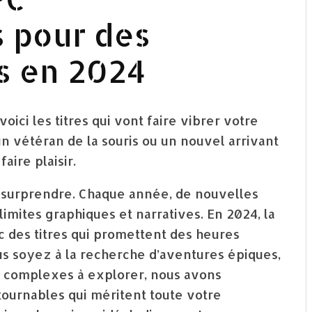
 pour des
s en 2024
voici les titres qui vont faire vibrer votre
 vétéran de la souris ou un nouvel arrivant
aire plaisir.
s surprendre. Chaque année, de nouvelles
mites graphiques et narratives. En 2024, la
c des titres qui promettent des heures
us soyez à la recherche d’aventures épiques,
s complexes à explorer, nous avons
tournables qui méritent toute votre