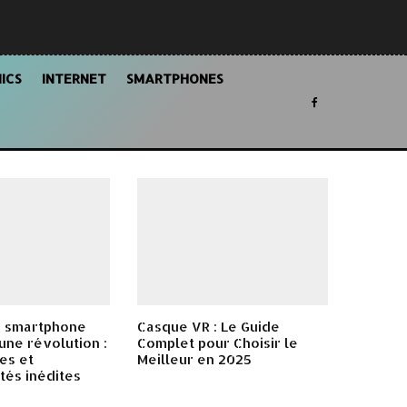
ICS
INTERNET
SMARTPHONES
 smartphone
Casque VR : Le Guide
une révolution :
Complet pour Choisir le
es et
Meilleur en 2025
tés inédites