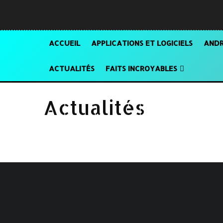
ACCUEIL
APPLICATIONS ET LOGICIELS
ANDR
ACTUALITÉS
FAITS INCROYABLES
Actualités