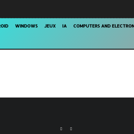
OID
WINDOWS
JEUX
IA
COMPUTERS AND ELECTRON