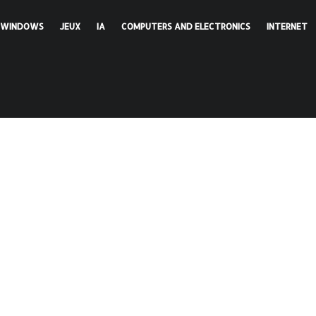
WINDOWS
JEUX
IA
COMPUTERS AND ELECTRONICS
INTERNET