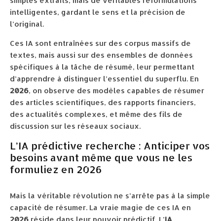
simples extraits, mais de véritables reformulations
intelligentes, gardant le sens et la précision de
l’original.
Ces IA sont entraînées sur des corpus massifs de
textes, mais aussi sur des ensembles de données
spécifiques à la tâche de résumé, leur permettant
d’apprendre à distinguer l’essentiel du superflu. En
2026
, on observe des modèles capables de résumer
des articles scientifiques, des rapports financiers,
des actualités complexes, et même des fils de
discussion sur les réseaux sociaux.
L’IA prédictive recherche : Anticiper vos
besoins avant même que vous ne les
formuliez en 2026
Mais la véritable révolution ne s’arrête pas à la simple
capacité de résumer. La vraie magie de ces IA en
2026
réside dans leur pouvoir prédictif. L’
IA