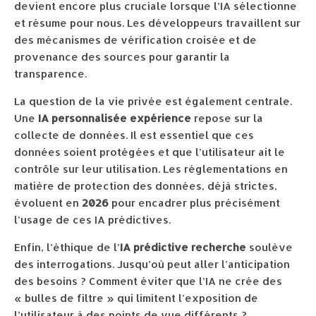
devient encore plus cruciale lorsque l’IA sélectionne
et résume pour nous. Les développeurs travaillent sur
des mécanismes de vérification croisée et de
provenance des sources pour garantir la
transparence.
La question de la vie privée est également centrale.
Une
IA personnalisée expérience
repose sur la
collecte de données. Il est essentiel que ces
données soient protégées et que l’utilisateur ait le
contrôle sur leur utilisation. Les réglementations en
matière de protection des données, déjà strictes,
évoluent en
2026
pour encadrer plus précisément
l’usage de ces IA prédictives.
Enfin, l’éthique de l’
IA prédictive recherche
soulève
des interrogations. Jusqu’où peut aller l’anticipation
des besoins ? Comment éviter que l’IA ne crée des
« bulles de filtre » qui limitent l’exposition de
l’utilisateur à des points de vue différents ?