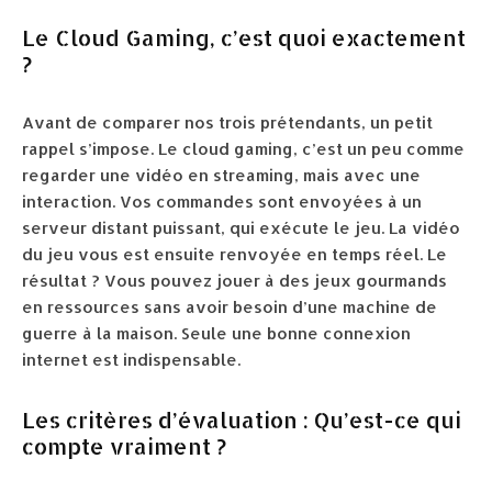
Le Cloud Gaming, c’est quoi exactement
?
Avant de comparer nos trois prétendants, un petit
rappel s’impose. Le cloud gaming, c’est un peu comme
regarder une vidéo en streaming, mais avec une
interaction. Vos commandes sont envoyées à un
serveur distant puissant, qui exécute le jeu. La vidéo
du jeu vous est ensuite renvoyée en temps réel. Le
résultat ? Vous pouvez jouer à des jeux gourmands
en ressources sans avoir besoin d’une machine de
guerre à la maison. Seule une bonne connexion
internet est indispensable.
Les critères d’évaluation : Qu’est-ce qui
compte vraiment ?