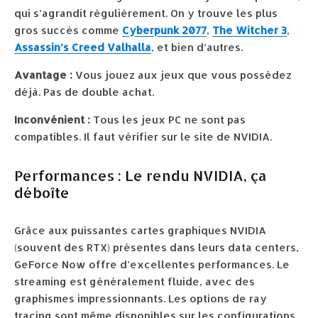
qui s’agrandit régulièrement. On y trouve les plus
gros succès comme
Cyberpunk 2077
,
The Witcher 3
,
Assassin’s Creed Valhalla
, et bien d’autres.
Avantage :
Vous jouez aux jeux que vous possédez
déjà. Pas de double achat.
Inconvénient :
Tous les jeux PC ne sont pas
compatibles. Il faut vérifier sur le site de NVIDIA.
Performances : Le rendu NVIDIA, ça
déboîte
Grâce aux puissantes cartes graphiques NVIDIA
(souvent des RTX) présentes dans leurs data centers,
GeForce Now offre d’excellentes performances. Le
streaming est généralement fluide, avec des
graphismes impressionnants. Les options de ray
tracing sont même disponibles sur les configurations