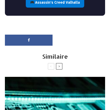
Assassin’s Creed Valhalla
Similaire