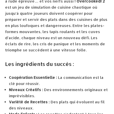
à rude épreuve… et vos nerfs aussi !
Overcooked! 2
est un jeu de simulation de cuisine chaotique où
jusqu’à quatre joueurs doivent coopérer pour
préparer et servir des plats dans des cuisines de plus
en plus loufoques et dangereuses. Entre les plates-
formes mouvantes, les tapis roulants et les cuves
d’acide, chaque niveau est un nouveau défi. Les
éclats de rire, les cris de panique et les moments de
triomphe se succèdent à une vitesse folle.
Les ingrédients du succès :
Coopération Essentielle :
La communication est la
clé pour réussir.
Niveaux Créatifs :
Des environnements originaux et
imprévisibles.
Variété de Recettes :
Des plats qui évoluent au fil
des niveaux.