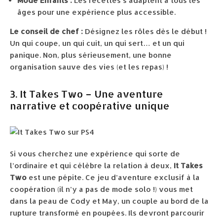
Mode Enfants :
Les recettes s’adaptent à tous les
âges pour une expérience plus accessible.
Le conseil de chef :
Désignez les rôles dès le début !
Un qui coupe, un qui cuit, un qui sert… et un qui
panique. Non, plus sérieusement, une bonne
organisation sauve des vies (et les repas) !
3. It Takes Two – Une aventure
narrative et coopérative unique
Si vous cherchez une expérience qui sorte de
l’ordinaire et qui célèbre la relation à deux,
It Takes
Two
est une pépite. Ce jeu d’aventure exclusif à la
coopération (il n’y a pas de mode solo !) vous met
dans la peau de Cody et May, un couple au bord de la
rupture transformé en poupées. Ils devront parcourir