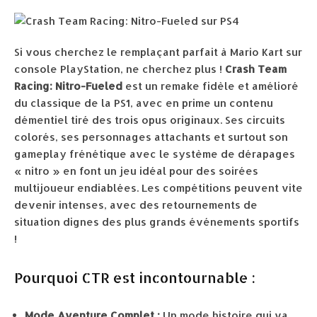
Si vous cherchez le remplaçant parfait à Mario Kart sur
console PlayStation, ne cherchez plus !
Crash Team
Racing: Nitro-Fueled
est un remake fidèle et amélioré
du classique de la PS1, avec en prime un contenu
démentiel tiré des trois opus originaux. Ses circuits
colorés, ses personnages attachants et surtout son
gameplay frénétique avec le système de dérapages
« nitro » en font un jeu idéal pour des soirées
multijoueur endiablées. Les compétitions peuvent vite
devenir intenses, avec des retournements de
situation dignes des plus grands événements sportifs
!
Pourquoi CTR est incontournable :
Mode Aventure Complet :
Un mode histoire qui va