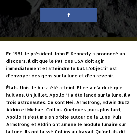
En 1961, le président John F. Kennedy a prononcé un
discours. Il dit que le Pat. des USA doit agir
immédiatement et atteindre le but. L’objectif est
d’envoyer des gens sur la lune et d’en revenir.
États-Unis. le but a été atteint. Et cela n’a duré que
huit ans. Un juillet, Apollo 11 a été lancé sur la lune. Il a
trois astronautes. Ce sont Neil Armstrong, Edwin (Buzz)
Aldrin et Michael Collins. Quelques jours plus tard,
Apollo 11 s’est mis en orbite autour de la Lune. Puis
Armstrong et Aldrin ont amené le module lunaire sur
la Lune. Ils ont laissé Collins au travail. Qu’ont-ils dit