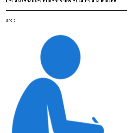
Les astronautes étaient sains et saufs à la maison.
src :