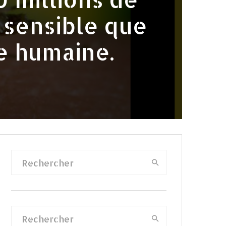
s sensible que
e humaine.