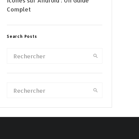
Icônes sur Android : Un Guide
Complet
Search Posts