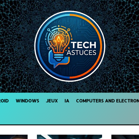
OID
WINDOWS
JEUX
IA
COMPUTERS AND ELECTRON