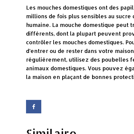
Les mouches domestiques ont des papille
millions de fois plus sensibles au sucre
humaine. La mouche domestique peut t
différents, dont la plupart peuvent pro
contrôler les mouches domestiques. P
d’entrer ou de rester dans votre maiso
régulièrement, utilisez des poubelles
animaux domestiques. Vous pouvez égal
la maison en plaçant de bonnes protectio
Similaire