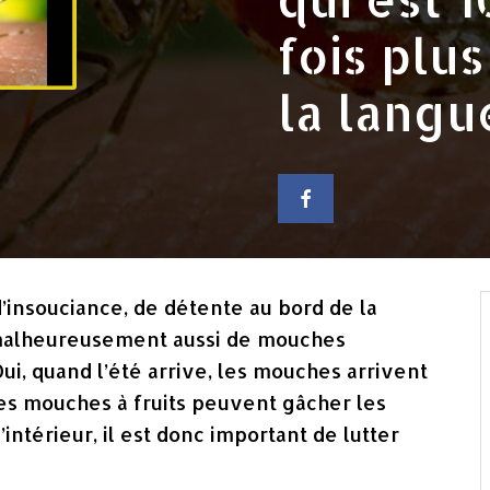
fois plu
la langu
’insouciance, de détente au bord de la
 malheureusement aussi de mouches
ui, quand l’été arrive, les mouches arrivent
es mouches à fruits peuvent gâcher les
intérieur, il est donc important de lutter