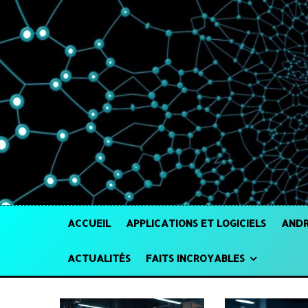
ACCUEIL
APPLICATIONS ET LOGICIELS
ANDR
ACTUALITÉS
FAITS INCROYABLES