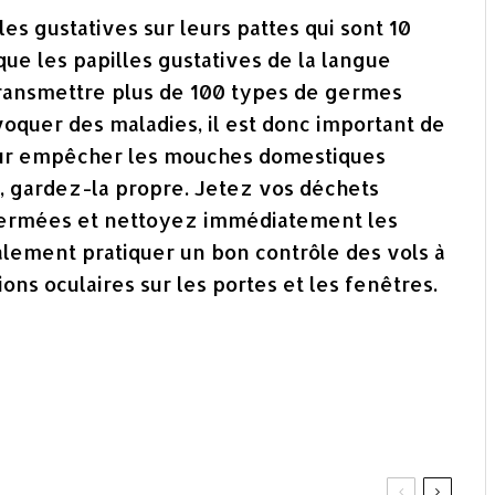
s gustatives sur leurs pattes qui sont 10
 que les papilles gustatives de la langue
ransmettre plus de 100 types de germes
voquer des maladies, il est donc important de
our empêcher les mouches domestiques
n, gardez-la propre. Jetez vos déchets
 fermées et nettoyez immédiatement les
ement pratiquer un bon contrôle des vols à
ns oculaires sur les portes et les fenêtres.