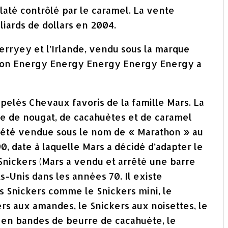
laté contrôlé par le caramel. La vente
liards de dollars en 2004.
erryey et l’Irlande, vendu sous la marque
athon Energy Energy Energy Energy Energy a
appelés Chevaux favoris de la famille Mars. La
e de nougat, de cacahuètes et de caramel
a été vendue sous le nom de « Marathon » au
, date à laquelle Mars a décidé d’adapter le
Snickers (Mars a vendu et arrêté une barre
-Unis dans les années 70. Il existe
 Snickers comme le Snickers mini, le
ers aux amandes, le Snickers aux noisettes, le
s en bandes de beurre de cacahuète, le