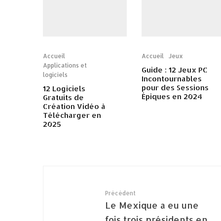
Accueil
Accueil
Jeux
Applications et
Guide : 12 Jeux PC
logiciels
Incontournables
pour des Sessions
12 Logiciels
Épiques en 2024
Gratuits de
Création Vidéo à
Télécharger en
2025
Précédent
Le Mexique a eu une
fois trois présidents en