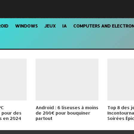
OID
WINDOWS
JEUX
IA
COMPUTERS AND ELECTRON
PC
Android : 6 liseuses à moins
Top 8 des j
 pour des
de 200€ pour bouquiner
Incontourna
s en 2024
partout
Soirées Épi