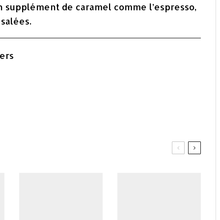
 un supplément de caramel comme l’espresso,
 salées.
kers