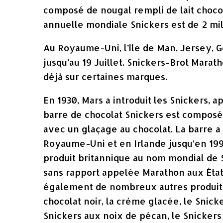
composé de nougal rempli de lait choco
annuelle mondiale Snickers est de 2 mil
Au Royaume-Uni, l’île de Man, Jersey, G
jusqu’au 19 Juillet. Snickers-Brot Mar
déjà sur certaines marques.
En 1930, Mars a introduit les Snickers, 
barre de chocolat Snickers est composé
avec un glaçage au chocolat. La barre 
Royaume-Uni et en Irlande jusqu’en 1990
produit britannique au nom mondial de 
sans rapport appelée Marathon aux États
également de nombreux autres produits
chocolat noir, la crème glacée, le Snick
Snickers aux noix de pécan, le Snicker