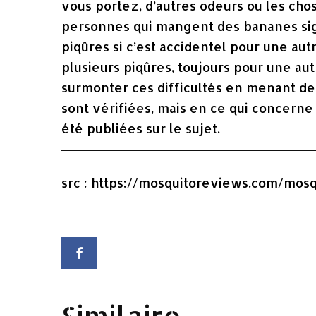
vous portez, d’autres odeurs ou les ch
personnes qui mangent des bananes sig
piqûres si c’est accidentel pour une autr
plusieurs piqûres, toujours pour une au
surmonter ces difficultés en menant des
sont vérifiées, mais en ce qui concern
été publiées sur le sujet.
src : https://mosquitoreviews.com/mos
Similaire