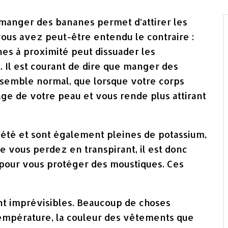
manger des bananes permet d’attirer les
vous avez peut-être entendu le contraire :
es à proximité peut dissuader les
 Il est courant de dire que manger des
a semble normal, que lorsque votre corps
ge de votre peau et vous rende plus attirant
’été et sont également pleines de potassium,
e vous perdez en transpirant, il est donc
our vous protéger des moustiques. Ces
nt imprévisibles. Beaucoup de choses
température, la couleur des vêtements que