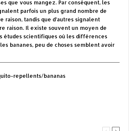
oses que vous mangez. Par conséquent, les
nalent parfois un plus grand nombre de
e raison, tandis que d’autres signalent
tre raison. Il existe souvent un moyen de
 études scientifiques où les différences
e les bananes, peu de choses semblent avoir
quito-repellents/bananas