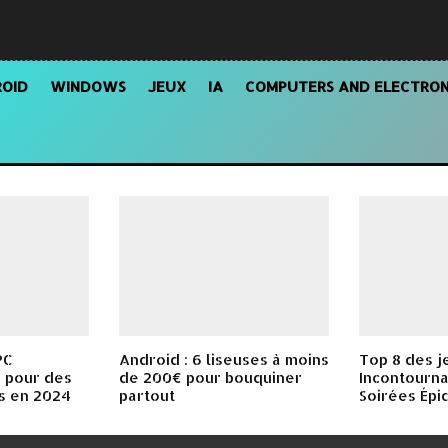
OID
WINDOWS
JEUX
IA
COMPUTERS AND ELECTRON
PC
Android : 6 liseuses à moins
Top 8 des j
 pour des
de 200€ pour bouquiner
Incontourna
s en 2024
partout
Soirées Épi