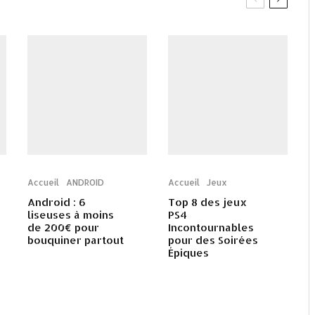
Accueil
ANDROID
Accueil
Jeux
Android : 6
Top 8 des jeux
liseuses à moins
PS4
de 200€ pour
Incontournables
bouquiner partout
pour des Soirées
Épiques