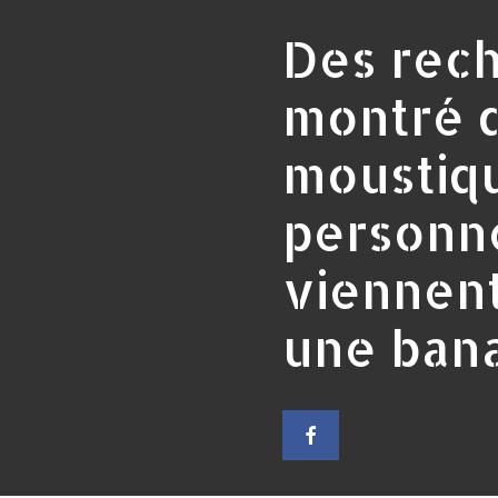
Des rech
montré 
moustiqu
personn
viennen
une ban