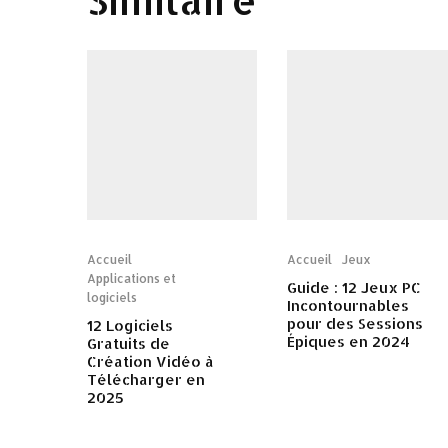
Accueil
Accueil
Jeux
Applications et
Guide : 12 Jeux PC
logiciels
Incontournables
pour des Sessions
12 Logiciels
Épiques en 2024
Gratuits de
Création Vidéo à
Télécharger en
2025