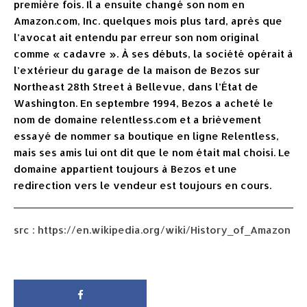
première fois. Il a ensuite changé son nom en
Amazon.com, Inc. quelques mois plus tard, après que
l’avocat ait entendu par erreur son nom original
comme « cadavre ». À ses débuts, la société opérait à
l’extérieur du garage de la maison de Bezos sur
Northeast 28th Street à Bellevue, dans l’État de
Washington. En septembre 1994, Bezos a acheté le
nom de domaine relentless.com et a brièvement
essayé de nommer sa boutique en ligne Relentless,
mais ses amis lui ont dit que le nom était mal choisi. Le
domaine appartient toujours à Bezos et une
redirection vers le vendeur est toujours en cours.
src : https://en.wikipedia.org/wiki/History_of_Amazon