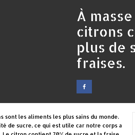
À masse 
citrons 
plus de 
fraises.
ns sont les aliments les plus sains du monde.
é de sucre, ce qui est utile car notre corps a
 Le citron contient 70% de sucre et la fraise