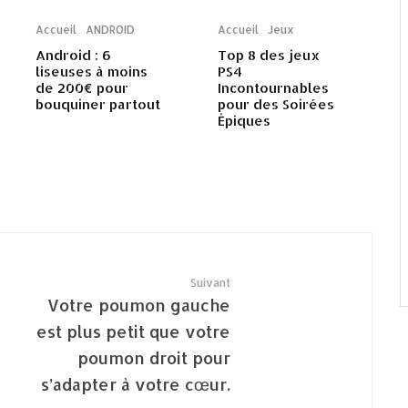
Accueil
ANDROID
Accueil
Jeux
Android : 6
Top 8 des jeux
liseuses à moins
PS4
de 200€ pour
Incontournables
bouquiner partout
pour des Soirées
Épiques
Suivant
Votre poumon gauche
est plus petit que votre
poumon droit pour
s’adapter à votre cœur.