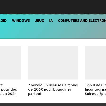
OID
WINDOWS
JEUX
IA
COMPUTERS AND ELECTRON
PC
Android : 6 liseuses à moins
Top 8 des j
 pour des
de 200€ pour bouquiner
Incontourna
s en 2024
partout
Soirées Épi