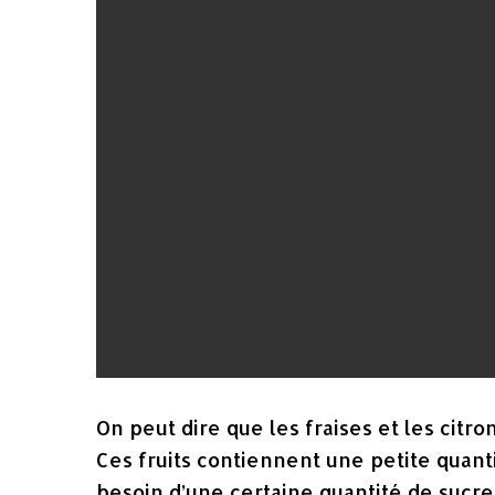
On peut dire que les fraises et les citro
Ces fruits contiennent une petite quantit
besoin d’une certaine quantité de sucre.