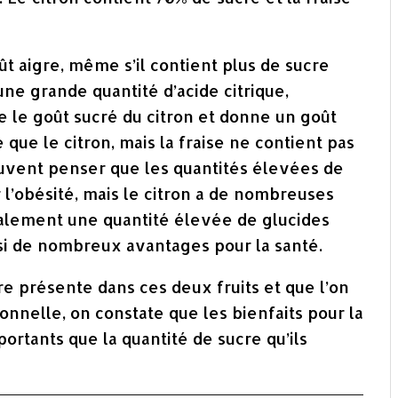
oût aigre, même s’il contient plus de sucre
 une grande quantité d’acide citrique,
 le goût sucré du citron et donne un goût
e que le citron, mais la fraise ne contient pas
euvent penser que les quantités élevées de
l’obésité, mais le citron a de nombreuses
également une quantité élevée de glucides
ssi de nombreux avantages pour la santé.
ucre présente dans ces deux fruits et que l’on
nnelle, on constate que les bienfaits pour la
portants que la quantité de sucre qu’ils