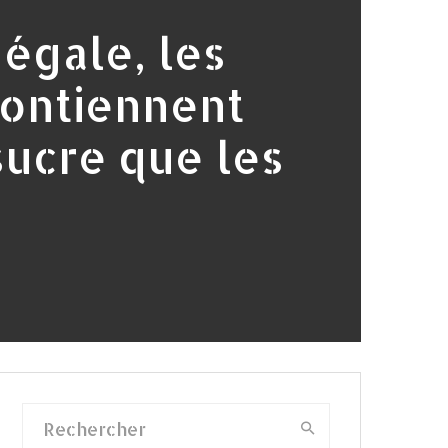
égale, les
contiennent
sucre que les