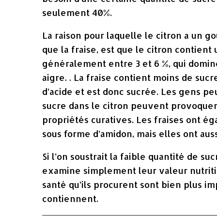
seulement 40%.
La raison pour laquelle le citron a un g
que la fraise, est que le citron contient
généralement entre 3 et 6 %, qui domine
aigre. . La fraise contient moins de sucr
d’acide et est donc sucrée. Les gens p
sucre dans le citron peuvent provoquer 
propriétés curatives. Les fraises ont 
sous forme d’amidon, mais elles ont au
Si l’on soustrait la faible quantité de s
examine simplement leur valeur nutritio
santé qu’ils procurent sont bien plus im
contiennent.