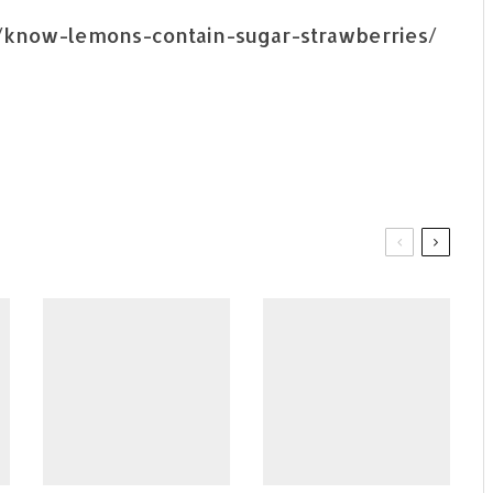
ps/know-lemons-contain-sugar-strawberries/