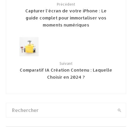
Précédent
Capturer l’écran de votre iPhone : Le
guide complet pour immortaliser vos
moments numériques
Suivant
Comparatif IA Création Contenu : Laquelle
Choisir en 2024 ?