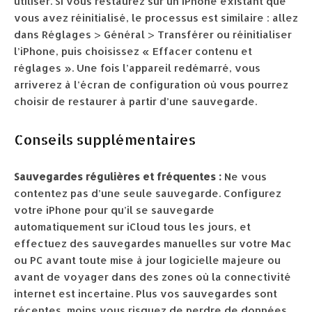
utiliser. Si vous restaurez sur un iPhone existant que
vous avez réinitialisé, le processus est similaire : allez
dans Réglages > Général > Transférer ou réinitialiser
l’iPhone, puis choisissez « Effacer contenu et
réglages ». Une fois l’appareil redémarré, vous
arriverez à l’écran de configuration où vous pourrez
choisir de restaurer à partir d’une sauvegarde.
Conseils supplémentaires
Sauvegardes régulières et fréquentes :
Ne vous
contentez pas d’une seule sauvegarde. Configurez
votre iPhone pour qu’il se sauvegarde
automatiquement sur iCloud tous les jours, et
effectuez des sauvegardes manuelles sur votre Mac
ou PC avant toute mise à jour logicielle majeure ou
avant de voyager dans des zones où la connectivité
internet est incertaine. Plus vos sauvegardes sont
récentes, moins vous risquez de perdre de données