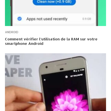
ANDROID
Comment vérifier l’utilisation de la RAM sur votre
smartphone Android