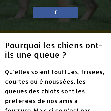
Pourquoi les chiens ont-
ils une queue ?
Qu’elles soient touffues, frisées,
courtes ou émoussées, les
queues des chiots sont les
préférées de nos amis à
fourrure. Mais si ce n’est pas