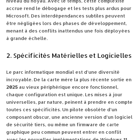
niveau du noyau. Avec le temps, cette complexité
accrue rend le débogage et les tests plus ardus pour
Microsoft. Des interdépendances subtiles peuvent
être négligées lors des phases de développement,
menant à des conflits inattendus une fois déployées
à grande échelle.
2. Spécificités Matérielles et Logicielles
Le parc informatique mondial est d’une diversité
incroyable. De la carte mère la plus récente sortie en
2025
au vieux périphérique encore fonctionnel,
chaque configuration est unique. Les mises à jour
universelles, par nature, peinent à prendre en compte
toutes ces spécificités. Un pilote obsolète d’un
composant obscur, une ancienne version d’un logiciel
de sécurité tiers, ou même un firmware de carte
graphique peu commun peuvent entrer en conflit
avec les nouvelles implémentations de Windows 11,