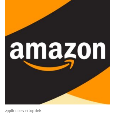
Applications et logiciels