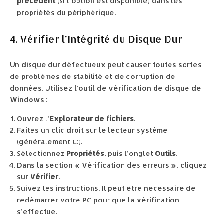
précédent
(si l’option est disponible) dans les
propriétés du périphérique.
4. Vérifier l’Intégrité du Disque Dur
Un disque dur défectueux peut causer toutes sortes
de problèmes de stabilité et de corruption de
données. Utilisez l’outil de vérification de disque de
Windows :
Ouvrez l’
Explorateur de fichiers
.
Faites un clic droit sur le lecteur système
(généralement C:).
Sélectionnez
Propriétés
, puis l’onglet
Outils
.
Dans la section « Vérification des erreurs », cliquez
sur
Vérifier
.
Suivez les instructions. Il peut être nécessaire de
redémarrer votre PC pour que la vérification
s’effectue.