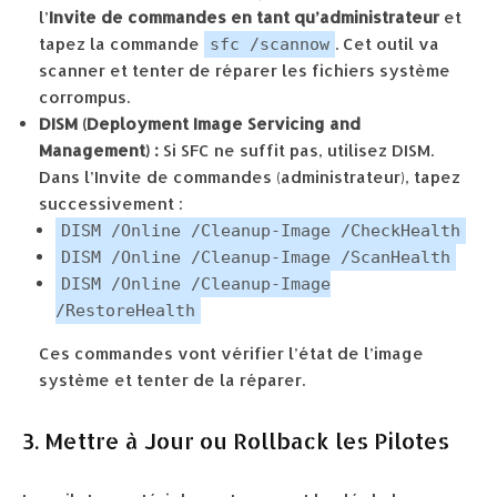
l’
Invite de commandes en tant qu’administrateur
et
tapez la commande
. Cet outil va
sfc /scannow
scanner et tenter de réparer les fichiers système
corrompus.
DISM (Deployment Image Servicing and
Management) :
Si SFC ne suffit pas, utilisez DISM.
Dans l’Invite de commandes (administrateur), tapez
successivement :
DISM /Online /Cleanup-Image /CheckHealth
DISM /Online /Cleanup-Image /ScanHealth
DISM /Online /Cleanup-Image
/RestoreHealth
Ces commandes vont vérifier l’état de l’image
système et tenter de la réparer.
3. Mettre à Jour ou Rollback les Pilotes