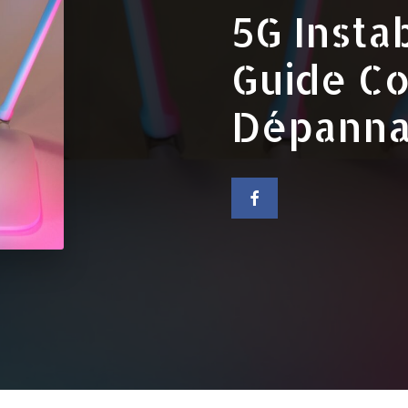
5G Insta
Guide C
Dépanna