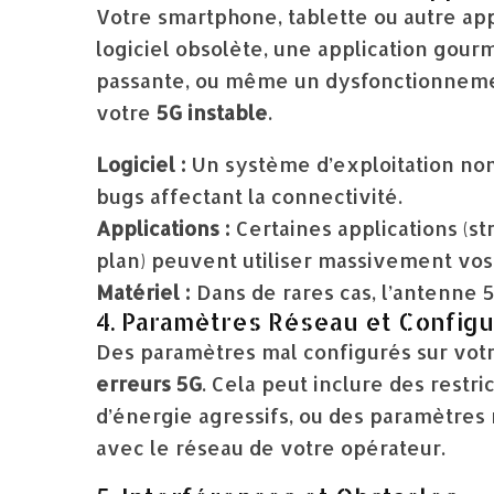
Votre smartphone, tablette ou autre app
logiciel obsolète, une application gou
passante, ou même un dysfonctionnemen
votre
5G instable
.
Logiciel :
Un système d’exploitation non 
bugs affectant la connectivité.
Applications :
Certaines applications (st
plan) peuvent utiliser massivement vos 
Matériel :
Dans de rares cas, l’antenne 
4. Paramètres Réseau et Configu
Des paramètres mal configurés sur vot
erreurs 5G
. Cela peut inclure des rest
d’énergie agressifs, ou des paramètres 
avec le réseau de votre opérateur.