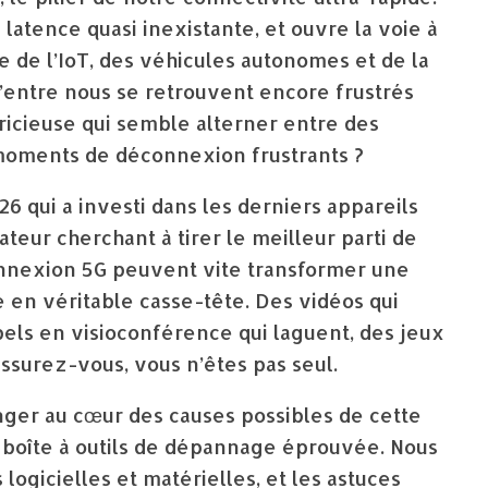
latence quasi inexistante, et ouvre la voie à
 de l’IoT, des véhicules autonomes et de la
’entre nous se retrouvent encore frustrés
ricieuse qui semble alterner entre des
moments de déconnexion frustrants ?
 qui a investi dans les derniers appareils
teur cherchant à tirer le meilleur parti de
onnexion 5G peuvent vite transformer une
en véritable casse-tête. Des vidéos qui
pels en visioconférence qui laguent, des jeux
ssurez-vous, vous n’êtes pas seul.
nger au cœur des causes possibles de cette
 boîte à outils de dépannage éprouvée. Nous
 logicielles et matérielles, et les astuces