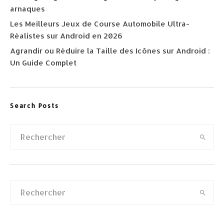
arnaques
Les Meilleurs Jeux de Course Automobile Ultra-
Réalistes sur Android en 2026
Agrandir ou Réduire la Taille des Icônes sur Android :
Un Guide Complet
Search Posts