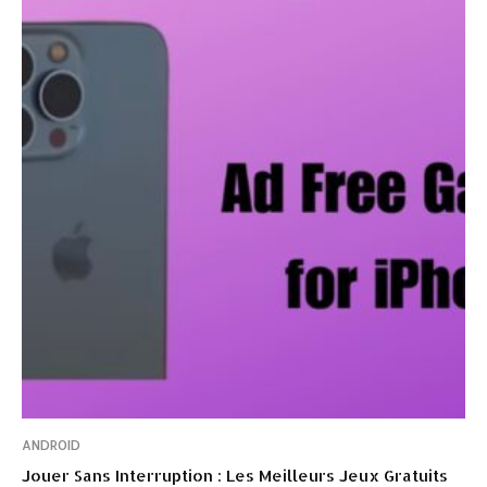
ANDROID
Jouer Sans Interruption : Les Meilleurs Jeux Gratuits