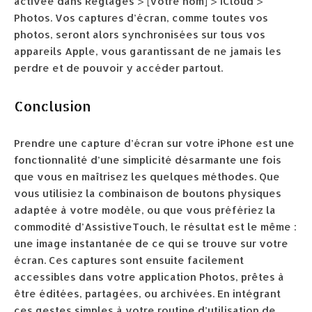
activée dans Réglages > [Votre nom] > iCloud >
Photos. Vos captures d’écran, comme toutes vos
photos, seront alors synchronisées sur tous vos
appareils Apple, vous garantissant de ne jamais les
perdre et de pouvoir y accéder partout.
Conclusion
Prendre une capture d’écran sur votre iPhone est une
fonctionnalité d’une simplicité désarmante une fois
que vous en maîtrisez les quelques méthodes. Que
vous utilisiez la combinaison de boutons physiques
adaptée à votre modèle, ou que vous préfériez la
commodité d’AssistiveTouch, le résultat est le même :
une image instantanée de ce qui se trouve sur votre
écran. Ces captures sont ensuite facilement
accessibles dans votre application Photos, prêtes à
être éditées, partagées, ou archivées. En intégrant
ces gestes simples à votre routine d’utilisation de