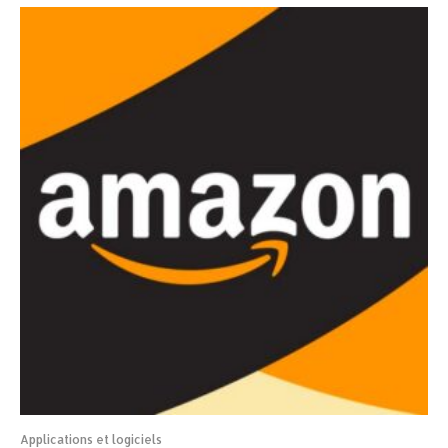
Applications et logiciels