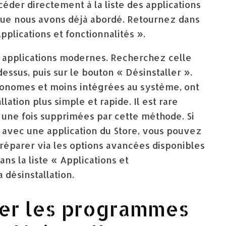
céder directement à la liste des applications
que nous avons déjà abordé. Retournez dans
plications et fonctionnalités ».
es applications modernes. Recherchez celle
essus, puis sur le bouton « Désinstaller ».
utonomes et moins intégrées au système, ont
ation plus simple et rapide. Il est rare
s une fois supprimées par cette méthode. Si
 avec une application du Store, vous pouvez
la réparer via les options avancées disponibles
ans la liste « Applications et
 désinstallation.
er les programmes