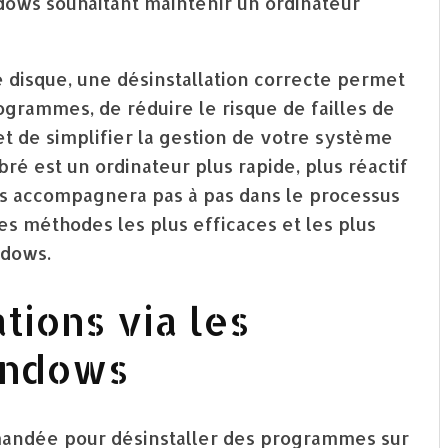
ndows souhaitant maintenir un ordinateur
e disque, une désinstallation correcte permet
rogrammes, de réduire le risque de failles de
 et de simplifier la gestion de votre système
ré est un ordinateur plus rapide, plus réactif
ous accompagnera pas à pas dans le processus
es méthodes les plus efficaces et les plus
ndows.
ations via les
indows
andée pour désinstaller des programmes sur