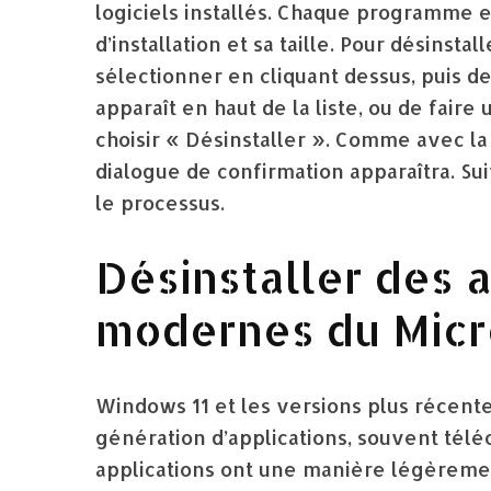
logiciels installés. Chaque programme es
d’installation et sa taille. Pour désinstal
sélectionner en cliquant dessus, puis de
apparaît en haut de la liste, ou de fair
choisir « Désinstaller ». Comme avec l
dialogue de confirmation apparaîtra. Sui
le processus.
Désinstaller des 
modernes du Micr
Windows 11 et les versions plus récent
génération d’applications, souvent télé
applications ont une manière légèremen