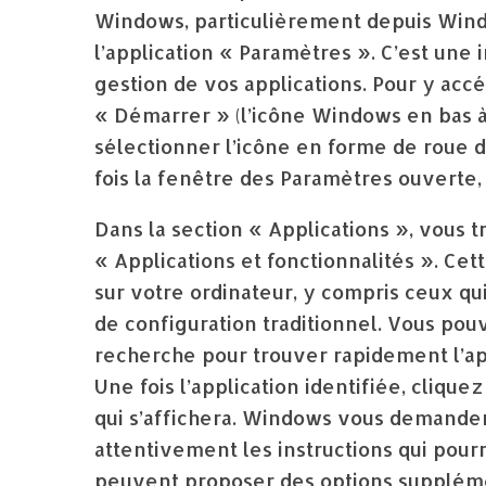
Windows, particulièrement depuis Windo
l’application « Paramètres ». C’est une in
gestion de vos applications. Pour y accéd
« Démarrer » (l’icône Windows en bas à
sélectionner l’icône en forme de roue 
fois la fenêtre des Paramètres ouverte, 
Dans la section « Applications », vou
« Applications et fonctionnalités ». Cet
sur votre ordinateur, y compris ceux qu
de configuration traditionnel. Vous pouve
recherche pour trouver rapidement l’app
Une fois l’application identifiée, clique
qui s’affichera. Windows vous demandera 
attentivement les instructions qui pour
peuvent proposer des options supplément