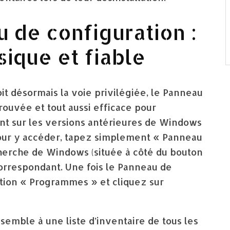
u de configuration :
ique et fiable
it désormais la voie privilégiée, le Panneau
ouvée et tout aussi efficace pour
t sur les versions antérieures de Windows
 Pour y accéder, tapez simplement « Panneau
cherche de Windows (située à côté du bouton
correspondant. Une fois le Panneau de
ction « Programmes » et cliquez sur
semble à une liste d’inventaire de tous les