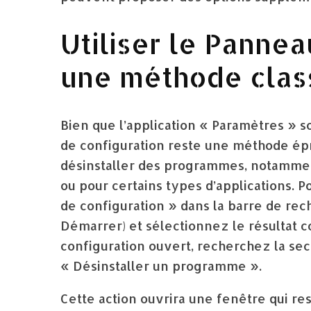
Utiliser le Pannea
une méthode class
Bien que l’application « Paramètres » so
de configuration reste une méthode épr
désinstaller des programmes, notammen
ou pour certains types d’applications.
de configuration » dans la barre de re
Démarrer) et sélectionnez le résultat 
configuration ouvert, recherchez la se
« Désinstaller un programme ».
Cette action ouvrira une fenêtre qui res