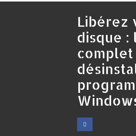
Libérez 
disque :
complet
désinsta
program
Window