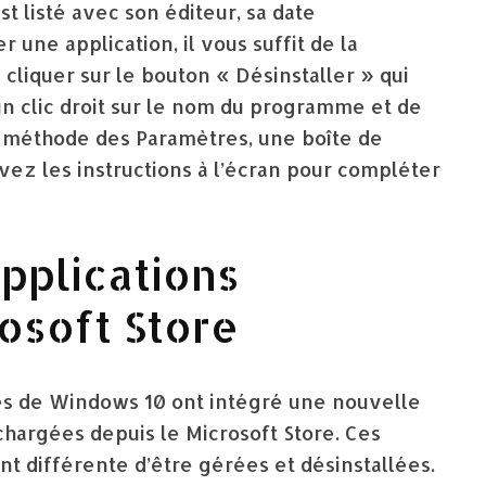
t listé avec son éditeur, sa date
ler une application, il vous suffit de la
 cliquer sur le bouton « Désinstaller » qui
e un clic droit sur le nom du programme et de
a méthode des Paramètres, une boîte de
vez les instructions à l’écran pour compléter
applications
osoft Store
es de Windows 10 ont intégré une nouvelle
chargées depuis le Microsoft Store. Ces
t différente d’être gérées et désinstallées.