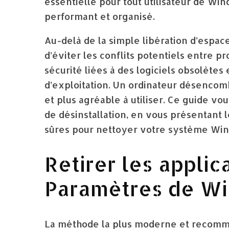
essentielle pour tout utilisateur de Wi
performant et organisé.
Au-delà de la simple libération d’espac
d’éviter les conflits potentiels entre p
sécurité liées à des logiciels obsolètes
d’exploitation. Un ordinateur désencomb
et plus agréable à utiliser. Ce guide v
de désinstallation, en vous présentant l
sûres pour nettoyer votre système Wi
Retirer les applic
Paramètres de W
La méthode la plus moderne et recomm