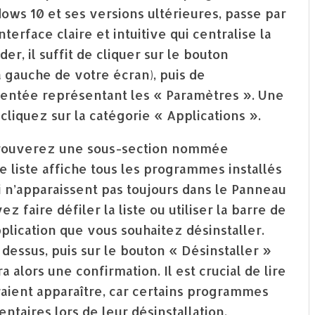
ws 10 et ses versions ultérieures, passe par
terface claire et intuitive qui centralise la
er, il suffit de cliquer sur le bouton
 gauche de votre écran), puis de
dentée représentant les « Paramètres ». Une
cliquez sur la catégorie « Applications ».
s trouverez une sous-section nommée
te liste affiche tous les programmes installés
i n’apparaissent pas toujours dans le Panneau
z faire défiler la liste ou utiliser la barre de
lication que vous souhaitez désinstaller.
z dessus, puis sur le bouton « Désinstaller »
alors une confirmation. Il est crucial de lire
raient apparaître, car certains programmes
aires lors de leur désinstallation.