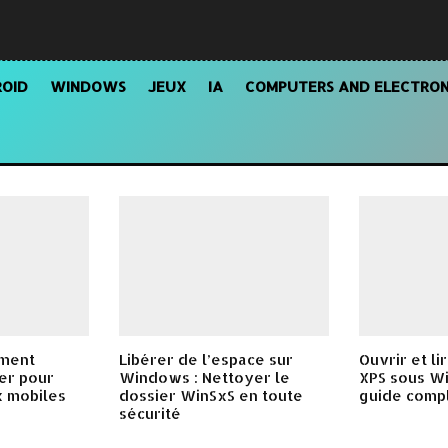
OID
WINDOWS
JEUX
IA
COMPUTERS AND ELECTRON
ment
Libérer de l’espace sur
Ouvrir et li
yer pour
Windows : Nettoyer le
XPS sous Wi
x mobiles
dossier WinSxS en toute
guide comp
sécurité