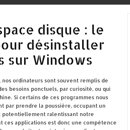
pace disque : le
our désinstaller
s sur Windows
 nos ordinateurs sont souvent remplis de
des besoins ponctuels, par curiosité, ou qui
hine. Si certains de ces programmes nous
sent par prendre la poussière, occupant un
t potentiellement ralentissant notre
nt ces applications est donc une compétence