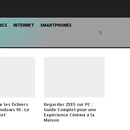
ICS
INTERNET
SMARTPHONES
re les fichiers
Regarder ZEE5 sur PC :
ndows 10 : Le
Guide Complet pour une
let
Expérience Cinéma à la
Maison