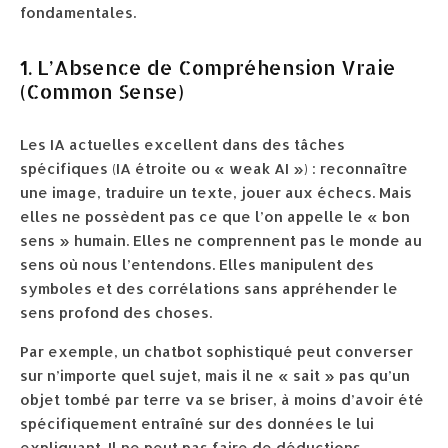
fondamentales.
1. L’Absence de Compréhension Vraie
(Common Sense)
Les IA actuelles excellent dans des tâches
spécifiques (IA étroite ou « weak AI ») : reconnaître
une image, traduire un texte, jouer aux échecs. Mais
elles ne possèdent pas ce que l’on appelle le « bon
sens » humain. Elles ne comprennent pas le monde au
sens où nous l’entendons. Elles manipulent des
symboles et des corrélations sans appréhender le
sens profond des choses.
Par exemple, un chatbot sophistiqué peut converser
sur n’importe quel sujet, mais il ne « sait » pas qu’un
objet tombé par terre va se briser, à moins d’avoir été
spécifiquement entraîné sur des données le lui
expliquant. Il ne peut pas faire de déductions