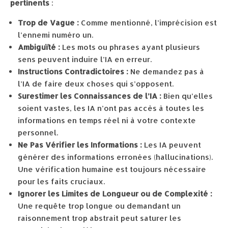
pertinents
:
Trop de Vague :
Comme mentionné, l’imprécision est
l’ennemi numéro un.
Ambiguïté :
Les mots ou phrases ayant plusieurs
sens peuvent induire l’IA en erreur.
Instructions Contradictoires :
Ne demandez pas à
l’IA de faire deux choses qui s’opposent.
Surestimer les Connaissances de l’IA :
Bien qu’elles
soient vastes, les IA n’ont pas accès à toutes les
informations en temps réel ni à votre contexte
personnel.
Ne Pas Vérifier les Informations :
Les IA peuvent
générer des informations erronées (hallucinations).
Une vérification humaine est toujours nécessaire
pour les faits cruciaux.
Ignorer les Limites de Longueur ou de Complexité :
Une requête trop longue ou demandant un
raisonnement trop abstrait peut saturer les