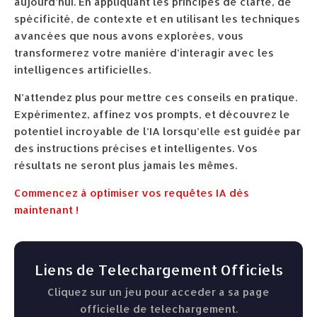
aujourd’hui. En appliquant les principes de clarté, de
spécificité, de contexte et en utilisant les techniques
avancées que nous avons explorées, vous
transformerez votre manière d’interagir avec les
intelligences artificielles.
N’attendez plus pour mettre ces conseils en pratique.
Expérimentez, affinez vos prompts, et découvrez le
potentiel incroyable de l’IA lorsqu’elle est guidée par
des instructions précises et intelligentes. Vos
résultats ne seront plus jamais les mêmes.
Commencez à optimiser vos requêtes IA dès
maintenant !
Liens de Telechargement Officiels
Cliquez sur un jeu pour acceder a sa page
officielle de telechargement.