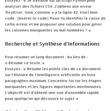
Essayez : « Je travaille sur un script Python pour
analyser des fichiers CSV. J’obtiens une erreur
‘KeyError: ‘nom_colonne » à la ligne 42. Voici mon
code : [insérer le code]. Peux-tu identifier la cause de
cette erreur et me proposer une solution pour gérer
les colonnes manquantes ou mal nommées ? »
Recherche et Synthèse d’Informations
Pour résumer un long document : Au lieu de :
« Résume ce texte. »
Essayez : « Résume les points clés de ce document
sur l’histoire de l’intelligence artificielle en trois
paragraphes maximum. Concentre-toi sur les étapes
marquantes et les figures importantes mentionnées.
L’objectif est d’obtenir une vue d’ensemble rapide
pour quelqu’un qui découvre le sujet. »