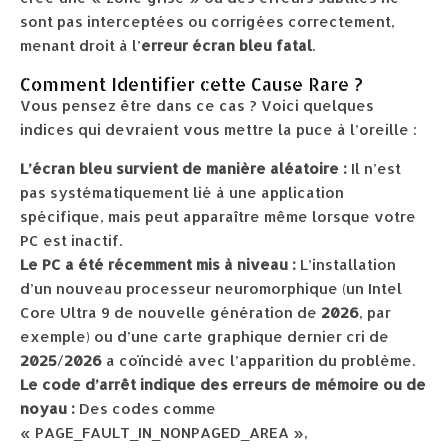
sont pas interceptées ou corrigées correctement,
menant droit à l’
erreur écran bleu fatal
.
Comment Identifier cette Cause Rare ?
Vous pensez être dans ce cas ? Voici quelques
indices qui devraient vous mettre la puce à l’oreille :
L’écran bleu survient de manière aléatoire :
Il n’est
pas systématiquement lié à une application
spécifique, mais peut apparaître même lorsque votre
PC est inactif.
Le PC a été récemment mis à niveau :
L’installation
d’un nouveau processeur neuromorphique (un Intel
Core Ultra 9 de nouvelle génération de
2026
, par
exemple) ou d’une carte graphique dernier cri de
2025
/
2026
a coïncidé avec l’apparition du problème.
Le code d’arrêt indique des erreurs de mémoire ou de
noyau :
Des codes comme
« PAGE_FAULT_IN_NONPAGED_AREA »,