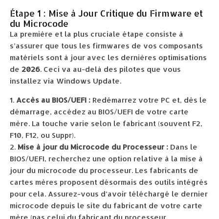
Étape 1 : Mise à Jour Critique du Firmware et
du Microcode
La première et la plus cruciale étape consiste à
s’assurer que tous les firmwares de vos composants
matériels sont à jour avec les dernières optimisations
de
2026
. Ceci va au-delà des pilotes que vous
installez via Windows Update.
Accès au BIOS/UEFI :
Redémarrez votre PC et, dès le
démarrage, accédez au BIOS/UEFI de votre carte
mère. La touche varie selon le fabricant (souvent F2,
F10, F12, ou Suppr).
Mise à jour du Microcode du Processeur :
Dans le
BIOS/UEFI, recherchez une option relative à la mise à
jour du microcode du processeur. Les fabricants de
cartes mères proposent désormais des outils intégrés
pour cela. Assurez-vous d’avoir téléchargé le dernier
microcode depuis le site du fabricant de votre carte
mère (pas celui du fabricant du processeur