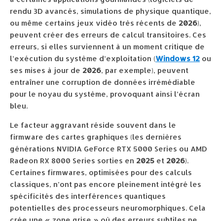
rendu 3D avancés, simulations de physique quantique,
ou même certains jeux vidéo très récents de
2026
),
peuvent créer des erreurs de calcul transitoires. Ces
erreurs, si elles surviennent à un moment critique de
l’exécution du système d’exploitation (
Windows 12
ou
ses mises à jour de
2026
, par exemple), peuvent
entraîner une corruption de données irrémédiable
pour le noyau du système, provoquant ainsi l’écran
bleu.
Le facteur aggravant réside souvent dans le
firmware des cartes graphiques (les dernières
générations NVIDIA GeForce RTX 5000 Series ou AMD
Radeon RX 8000 Series sorties en
2025
et
2026
).
Certaines firmwares, optimisées pour des calculs
classiques, n’ont pas encore pleinement intégré les
spécificités des interférences quantiques
potentielles des processeurs neuromorphiques. Cela
crée une « zone grise » où des erreurs subtiles ne