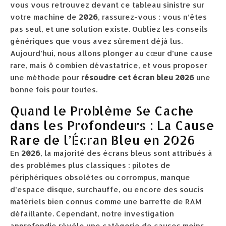
vous vous retrouvez devant ce tableau sinistre sur
votre machine de
2026
, rassurez-vous : vous n’êtes
pas seul, et une solution existe. Oubliez les conseils
génériques que vous avez sûrement déjà lus.
Aujourd’hui, nous allons plonger au cœur d’une cause
rare, mais ô combien dévastatrice, et vous proposer
une méthode pour
résoudre cet écran bleu 2026
une
bonne fois pour toutes.
Quand le Problème Se Cache
dans les Profondeurs : La Cause
Rare de l’Écran Bleu en 2026
En
2026
, la majorité des écrans bleus sont attribués à
des problèmes plus classiques : pilotes de
périphériques obsolètes ou corrompus, manque
d’espace disque, surchauffe, ou encore des soucis
matériels bien connus comme une barrette de RAM
défaillante. Cependant, notre investigation
approfondie révèle une catégorie de causes moins