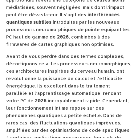
médiatisées, souvent négligées, mais dont l’impact
peut être dévastateur. Il s’agit des
interférences
quantiques subtiles
introduites par les nouveaux
processeurs neuromorphiques de pointe équipant les
PC haut de gamme de
2026
, combinées à des
firmwares de cartes graphiques non optimisés.
Avant de vous perdre dans des termes complexes,
décortiquons cela. Les processeurs neuromorphiques,
ces architectures inspirées du cerveau humain, ont
révolutionné la puissance de calcul et l’efficacité
énergétique. Ils excellent dans le traitement
parallèle et l’apprentissage automatique, rendant
votre PC de
2026
incroyablement rapide. Cependant,
leur fonctionnement intime repose sur des
phénomènes quantiques à petite échelle. Dans de
rares cas, des fluctuations quantiques imprévues,
amplifiées par des optimisations de code spécifiques
à certaines applications gourmandes (logiciels de