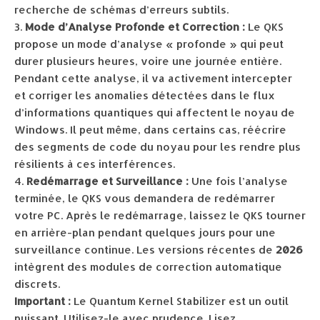
recherche de schémas d’erreurs subtils.
Mode d’Analyse Profonde et Correction :
Le QKS
propose un mode d’analyse « profonde » qui peut
durer plusieurs heures, voire une journée entière.
Pendant cette analyse, il va activement intercepter
et corriger les anomalies détectées dans le flux
d’informations quantiques qui affectent le noyau de
Windows. Il peut même, dans certains cas, réécrire
des segments de code du noyau pour les rendre plus
résilients à ces interférences.
Redémarrage et Surveillance :
Une fois l’analyse
terminée, le QKS vous demandera de redémarrer
votre PC. Après le redémarrage, laissez le QKS tourner
en arrière-plan pendant quelques jours pour une
surveillance continue. Les versions récentes de
2026
intègrent des modules de correction automatique
discrets.
Important :
Le Quantum Kernel Stabilizer est un outil
puissant. Utilisez-le avec prudence. Lisez