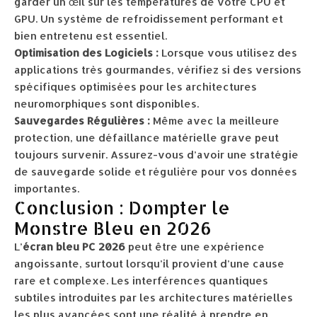
garder un œil sur les températures de votre CPU et
GPU. Un système de refroidissement performant et
bien entretenu est essentiel.
Optimisation des Logiciels :
Lorsque vous utilisez des
applications très gourmandes, vérifiez si des versions
spécifiques optimisées pour les architectures
neuromorphiques sont disponibles.
Sauvegardes Régulières :
Même avec la meilleure
protection, une défaillance matérielle grave peut
toujours survenir. Assurez-vous d’avoir une stratégie
de sauvegarde solide et régulière pour vos données
importantes.
Conclusion : Dompter le
Monstre Bleu en 2026
L’
écran bleu PC 2026
peut être une expérience
angoissante, surtout lorsqu’il provient d’une cause
rare et complexe. Les interférences quantiques
subtiles introduites par les architectures matérielles
les plus avancées sont une réalité à prendre en