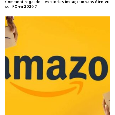
Comment regarder les stories Instagram sans être vu
sur PC en 2026 ?