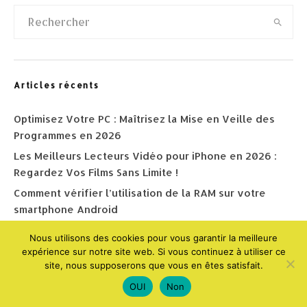
Articles récents
Optimisez Votre PC : Maîtrisez la Mise en Veille des
Programmes en 2026
Les Meilleurs Lecteurs Vidéo pour iPhone en 2026 :
Regardez Vos Films Sans Limite !
Comment vérifier l’utilisation de la RAM sur votre
smartphone Android
Donnez vie à votre écran : les meilleures applications
Nous utilisons des cookies pour vous garantir la meilleure
de fonds d’écran animés pour Android en 2026
expérience sur notre site web. Si vous continuez à utiliser ce
site, nous supposerons que vous en êtes satisfait.
Les Meilleures Applications de Messagerie pour Votre
iPhone en 2026 : Communiquez Sans Limite
OUI
Non
Libérez Votre Smartphone Android : Les Navigateurs