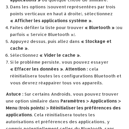
Dans les options (souvent représentées par trois
points verticaux en haut à droite), sélectionnez
« Afficher les applications système »
.
Faites défiler la liste pour trouver
« Bluetooth »
(ou
parfois « Service Bluetooth »).
Appuyez dessus, puis allez dans
« Stockage et
cache »
.
Sélectionnez
« Vider le cache »
.
Si le problème persiste, vous pouvez essayer
« Effacer les données »
.
Attention :
cela
réinitialisera toutes les configurations Bluetooth et
vous devrez réappairer tous vos appareils.
Astuce :
Sur certains Androids, vous pouvez trouver
une option similaire dans
Paramètres > Applications >
Menu (trois points) > Réinitialiser les préférences des
applications
. Cela réinitialisera toutes les
autorisations et préférences des applications, y
compris potentiellement celles du Bluetooth, sans