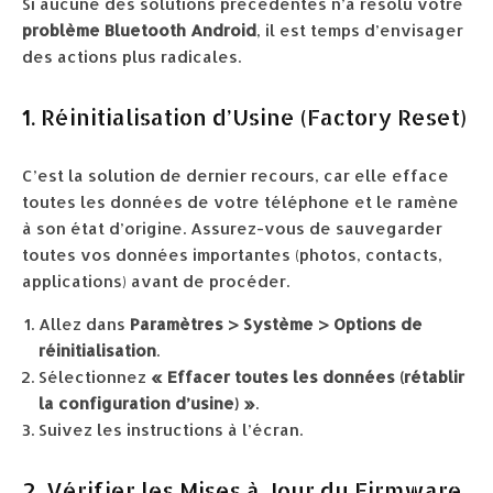
Si aucune des solutions précédentes n’a résolu votre
problème Bluetooth Android
, il est temps d’envisager
des actions plus radicales.
1. Réinitialisation d’Usine (Factory Reset)
C’est la solution de dernier recours, car elle efface
toutes les données de votre téléphone et le ramène
à son état d’origine. Assurez-vous de sauvegarder
toutes vos données importantes (photos, contacts,
applications) avant de procéder.
Allez dans
Paramètres > Système > Options de
réinitialisation
.
Sélectionnez
« Effacer toutes les données (rétablir
la configuration d’usine) »
.
Suivez les instructions à l’écran.
2. Vérifier les Mises à Jour du Firmware