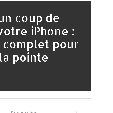
un coup de
votre iPhone :
 complet pour
la pointe