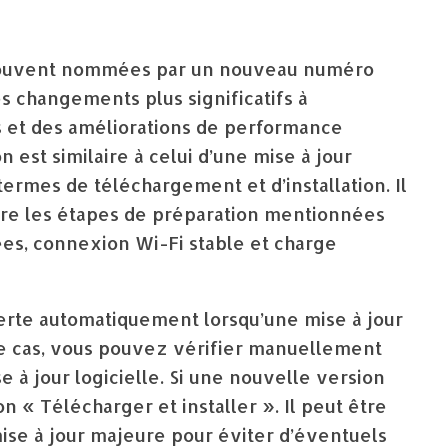
, souvent nommées par un nouveau numéro
es changements plus significatifs à
és et des améliorations de performance
n est similaire à celui d’une mise à jour
termes de téléchargement et d’installation. Il
ivre les étapes de préparation mentionnées
s, connexion Wi-Fi stable et charge
lerte automatiquement lorsqu’une mise à jour
 le cas, vous pouvez vérifier manuellement
 à jour logicielle. Si une nouvelle version
 « Télécharger et installer ». Il peut être
 mise à jour majeure pour éviter d’éventuels