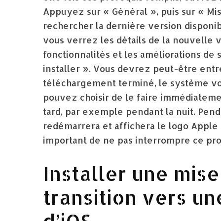
Appuyez sur « Général », puis sur « Mise
rechercher la dernière version disponibl
vous verrez les détails de la nouvelle 
fonctionnalités et les améliorations de
installer ». Vous devrez peut-être entre
téléchargement terminé, le système vous
pouvez choisir de le faire immédiateme
tard, par exemple pendant la nuit. Penda
redémarrera et affichera le logo Apple 
important de ne pas interrompre ce pro
Installer une mise
transition vers u
d’iOS