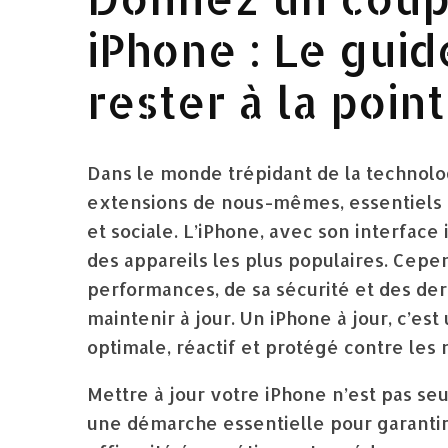
iPhone : Le gui
rester à la poin
Dans le monde trépidant de la technol
extensions de nous-mêmes, essentiels p
et sociale. L’iPhone, avec son interface
des appareils les plus populaires. Cepe
performances, de sa sécurité et des dern
maintenir à jour. Un iPhone à jour, c’es
optimale, réactif et protégé contre le
Mettre à jour votre iPhone n’est pas se
une démarche essentielle pour garantir 