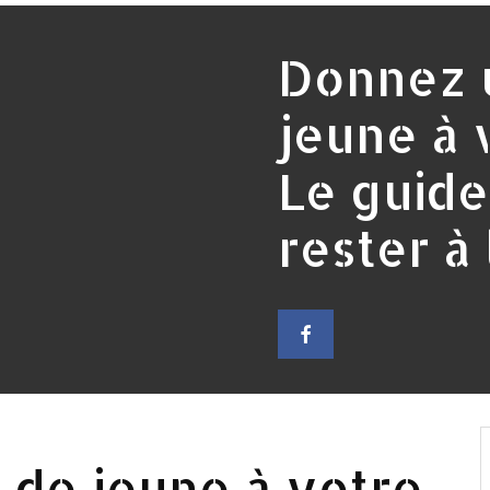
Donnez 
jeune à 
Le guide
rester à 
 de jeune à votre