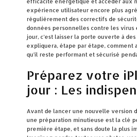
efficacité énergétique et accéder aux n
expérience utilisateur encore plus agré
régulièrement des correctifs de sécurit
données personnelles contre les virus e
jour, c’est laisser la porte ouverte à de
expliquera, étape par étape, comment as
qu’il reste performant et sécurisé pend
Préparez votre iP
jour : Les indispe
Avant de lancer une nouvelle version d
une préparation minutieuse est la clé p
première étape, et sans doute la plus 