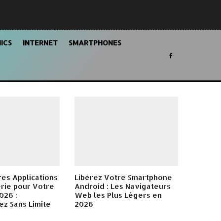
ICS
INTERNET
SMARTPHONES
res Applications
Libérez Votre Smartphone
rie pour Votre
Android : Les Navigateurs
026 :
Web les Plus Légers en
z Sans Limite
2026