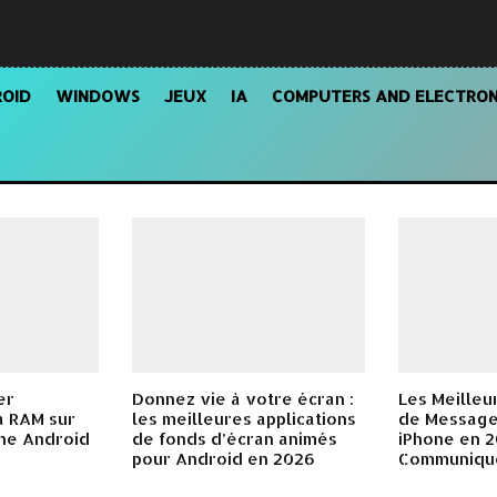
OID
WINDOWS
JEUX
IA
COMPUTERS AND ELECTRON
er
Donnez vie à votre écran :
Les Meilleu
la RAM sur
les meilleures applications
de Message
ne Android
de fonds d’écran animés
iPhone en 2
pour Android en 2026
Communique