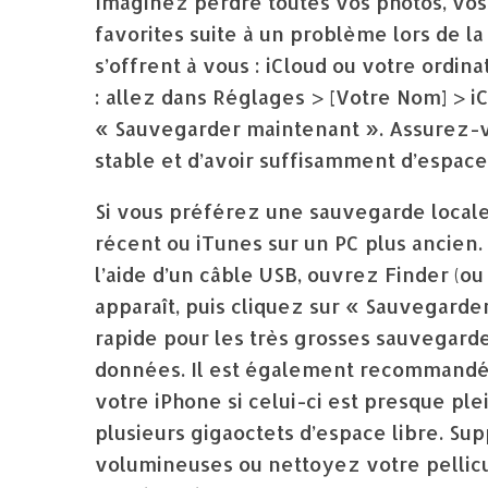
Imaginez perdre toutes vos photos, vos
favorites suite à un problème lors de la
s’offrent à vous : iCloud ou votre ordin
: allez dans Réglages > [Votre Nom] > i
« Sauvegarder maintenant ». Assurez-v
stable et d’avoir suffisamment d’espace
Si vous préférez une sauvegarde locale
récent ou iTunes sur un PC plus ancien.
l’aide d’un câble USB, ouvrez Finder (ou
apparaît, puis cliquez sur « Sauvegard
rapide pour les très grosses sauvegard
données. Il est également recommandé 
votre iPhone si celui-ci est presque ple
plusieurs gigaoctets d’espace libre. Sup
volumineuses ou nettoyez votre pellicu