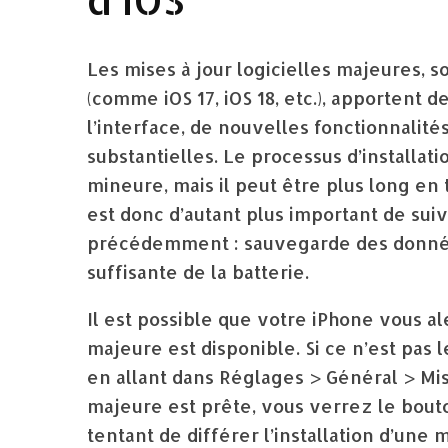
Les mises à jour logicielles majeures
(comme iOS 17, iOS 18, etc.), apportent d
l’interface, de nouvelles fonctionnalit
substantielles. Le processus d’installatio
mineure, mais il peut être plus long en 
est donc d’autant plus important de su
précédemment : sauvegarde des donnée
suffisante de la batterie.
Il est possible que votre iPhone vous a
majeure est disponible. Si ce n’est pas
en allant dans Réglages > Général > Mise
majeure est prête, vous verrez le bouton
tentant de différer l’installation d’une