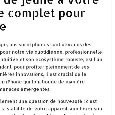
de complet pour
te
ogie, nos smartphones sont devenus des
our notre vie quotidienne, professionnelle
 intuitive et son écosystème robuste, est l’un
ndant, pour profiter pleinement de ses
ières innovations, il est crucial de le
t un iPhone qui fonctionne de manière
s menaces émergentes.
ulement une question de nouveauté ; c’est
la stabilité de votre appareil, améliorer son