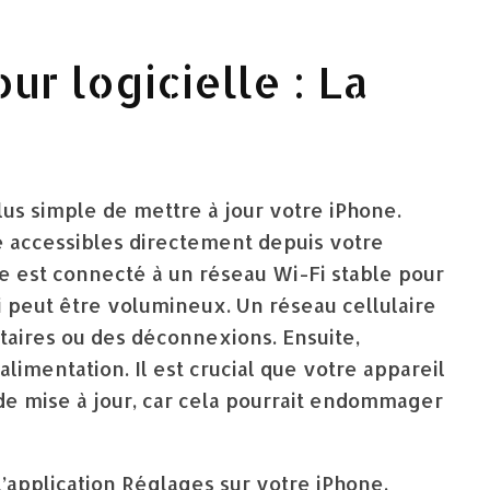
ur logicielle : La
plus simple de mettre à jour votre iPhone.
e accessibles directement depuis votre
e est connecté à un réseau Wi-Fi stable pour
ui peut être volumineux. Un réseau cellulaire
taires ou des déconnexions. Ensuite,
limentation. Il est crucial que votre appareil
de mise à jour, car cela pourrait endommager
l’application Réglages sur votre iPhone.