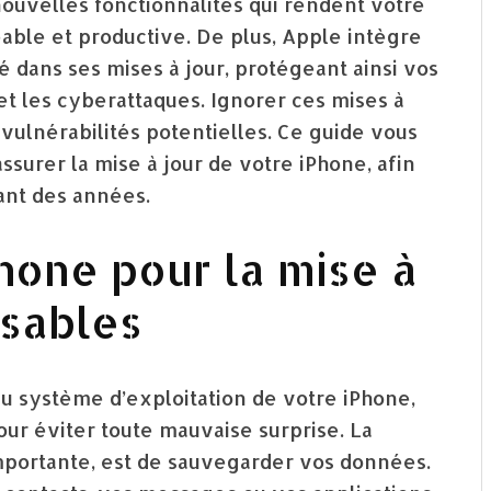
ouvelles fonctionnalités qui rendent votre
able et productive. De plus, Apple intègre
é dans ses mises à jour, protégeant ainsi vos
t les cyberattaques. Ignorer ces mises à
s vulnérabilités potentielles. Ce guide vous
surer la mise à jour de votre iPhone, afin
ant des années.
hone pour la mise à
nsables
u système d’exploitation de votre iPhone,
our éviter toute mauvaise surprise. La
importante, est de sauvegarder vos données.