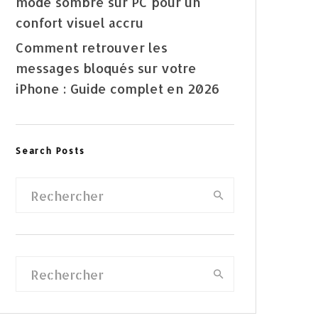
mode sombre sur PC pour un
confort visuel accru
Comment retrouver les
messages bloqués sur votre
iPhone : Guide complet en 2026
Search Posts