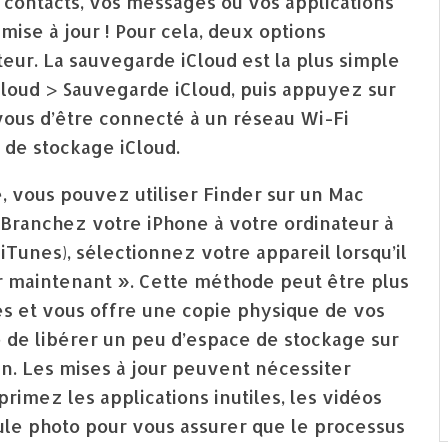
 contacts, vos messages ou vos applications
 mise à jour ! Pour cela, deux options
ateur. La sauvegarde iCloud est la plus simple
Cloud > Sauvegarde iCloud, puis appuyez sur
ous d’être connecté à un réseau Wi-Fi
 de stockage iCloud.
, vous pouvez utiliser Finder sur un Mac
 Branchez votre iPhone à votre ordinateur à
 iTunes), sélectionnez votre appareil lorsqu’il
er maintenant ». Cette méthode peut être plus
es et vous offre une copie physique de vos
de libérer un peu d’espace de stockage sur
in. Les mises à jour peuvent nécessiter
primez les applications inutiles, les vidéos
le photo pour vous assurer que le processus