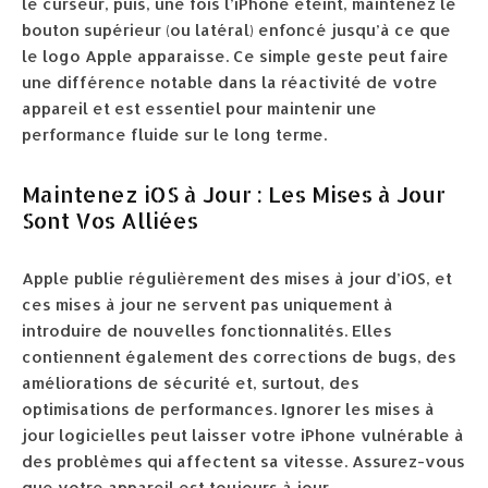
le curseur, puis, une fois l’iPhone éteint, maintenez le
bouton supérieur (ou latéral) enfoncé jusqu’à ce que
le logo Apple apparaisse. Ce simple geste peut faire
une différence notable dans la réactivité de votre
appareil et est essentiel pour maintenir une
performance fluide sur le long terme.
Maintenez iOS à Jour : Les Mises à Jour
Sont Vos Alliées
Apple publie régulièrement des mises à jour d’iOS, et
ces mises à jour ne servent pas uniquement à
introduire de nouvelles fonctionnalités. Elles
contiennent également des corrections de bugs, des
améliorations de sécurité et, surtout, des
optimisations de performances. Ignorer les mises à
jour logicielles peut laisser votre iPhone vulnérable à
des problèmes qui affectent sa vitesse. Assurez-vous
que votre appareil est toujours à jour.