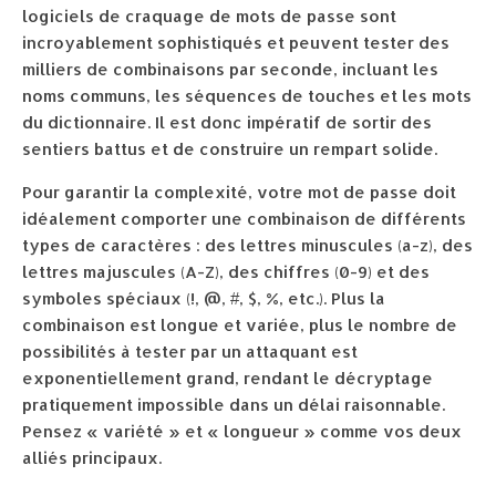
logiciels de craquage de mots de passe sont
incroyablement sophistiqués et peuvent tester des
milliers de combinaisons par seconde, incluant les
noms communs, les séquences de touches et les mots
du dictionnaire. Il est donc impératif de sortir des
sentiers battus et de construire un rempart solide.
Pour garantir la complexité, votre mot de passe doit
idéalement comporter une combinaison de différents
types de caractères : des lettres minuscules (a-z), des
lettres majuscules (A-Z), des chiffres (0-9) et des
symboles spéciaux (!, @, #, $, %, etc.). Plus la
combinaison est longue et variée, plus le nombre de
possibilités à tester par un attaquant est
exponentiellement grand, rendant le décryptage
pratiquement impossible dans un délai raisonnable.
Pensez « variété » et « longueur » comme vos deux
alliés principaux.