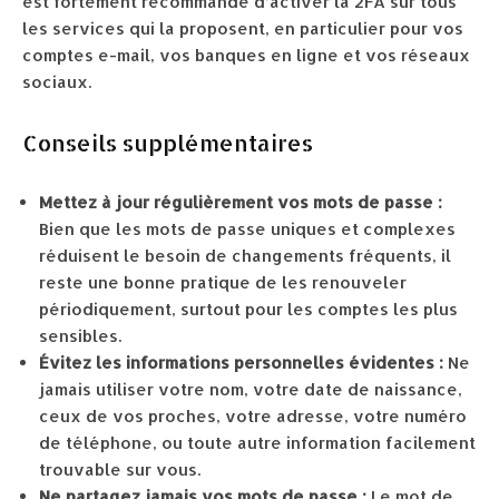
est fortement recommandé d’activer la 2FA sur tous
les services qui la proposent, en particulier pour vos
comptes e-mail, vos banques en ligne et vos réseaux
sociaux.
Conseils supplémentaires
Mettez à jour régulièrement vos mots de passe :
Bien que les mots de passe uniques et complexes
réduisent le besoin de changements fréquents, il
reste une bonne pratique de les renouveler
périodiquement, surtout pour les comptes les plus
sensibles.
Évitez les informations personnelles évidentes :
Ne
jamais utiliser votre nom, votre date de naissance,
ceux de vos proches, votre adresse, votre numéro
de téléphone, ou toute autre information facilement
trouvable sur vous.
Ne partagez jamais vos mots de passe :
Le mot de