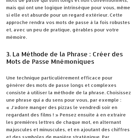
mots de passe qui sont longs et non conventionnels,
mais qui ont une logique intrinsèque pour vous, même
si elle est absurde pour un regard extérieur. Cette
approche rendra vos mots de passe à la fois robustes
et, avec un peu de pratique, gérables pour votre
mémoire.
3. La Méthode de la Phrase : Créer des
Mots de Passe Mnémoniques
Une technique particulièrement efficace pour
générer des mots de passe longs et complexes
consiste à utiliser la méthode de la phrase. Choisissez
une phrase qui a du sens pour vous, par exemple :
« J’adore manger des pizzas le vendredi soir en
regardant des films ! » Pensez ensuite à en extraire
les premières lettres de chaque mot, en alternant
majuscules et minuscules, et en ajoutant des chiffres
et des symboles de manière stratégique. Par