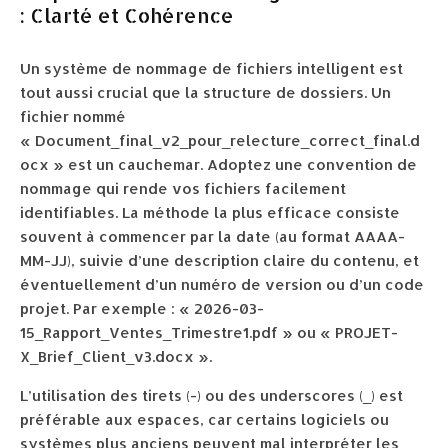
: Clarté et Cohérence
Un système de nommage de fichiers intelligent est
tout aussi crucial que la structure de dossiers. Un
fichier nommé
« Document_final_v2_pour_relecture_correct_final.d
ocx » est un cauchemar. Adoptez une convention de
nommage qui rende vos fichiers facilement
identifiables. La méthode la plus efficace consiste
souvent à commencer par la date (au format AAAA-
MM-JJ), suivie d’une description claire du contenu, et
éventuellement d’un numéro de version ou d’un code
projet. Par exemple : « 2026-03-
15_Rapport_Ventes_Trimestre1.pdf » ou « PROJET-
X_Brief_Client_v3.docx ».
L’utilisation des tirets (-) ou des underscores (_) est
préférable aux espaces, car certains logiciels ou
systèmes plus anciens peuvent mal interpréter les