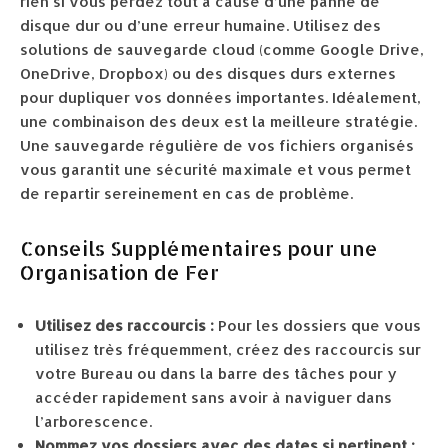
rien si vous perdez tout à cause d’une panne de
disque dur ou d’une erreur humaine. Utilisez des
solutions de sauvegarde cloud (comme Google Drive,
OneDrive, Dropbox) ou des disques durs externes
pour dupliquer vos données importantes. Idéalement,
une combinaison des deux est la meilleure stratégie.
Une sauvegarde régulière de vos fichiers organisés
vous garantit une sécurité maximale et vous permet
de repartir sereinement en cas de problème.
Conseils Supplémentaires pour une
Organisation de Fer
Utilisez des raccourcis :
Pour les dossiers que vous
utilisez très fréquemment, créez des raccourcis sur
votre Bureau ou dans la barre des tâches pour y
accéder rapidement sans avoir à naviguer dans
l’arborescence.
Nommez vos dossiers avec des dates si pertinent :