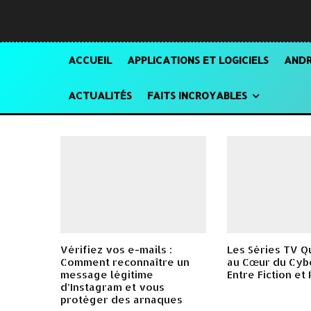
ACCUEIL
APPLICATIONS ET LOGICIELS
ANDR
ACTUALITÉS
FAITS INCROYABLES
Vérifiez vos e-mails :
Les Séries TV Q
Comment reconnaître un
au Cœur du Cyb
message légitime
Entre Fiction et 
d’Instagram et vous
protéger des arnaques