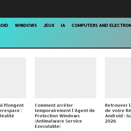
OID
WINDOWS
JEUX
IA
COMPUTERS AND ELECTRON
ui Plongent
Comment arrêter
Retrouver l
erespace :
temporairement l’Agent de
de votre Ré
Réalité
Protection Windows
Android : G
(Antimalware Service
2026
Executable)