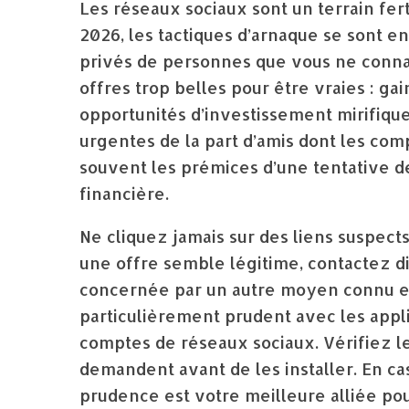
Les réseaux sociaux sont un terrain fert
2026, les tactiques d’arnaque se sont 
privés de personnes que vous ne connai
offres trop belles pour être vraies : gain
opportunités d’investissement mirifiqu
urgentes de la part d’amis dont les com
souvent les prémices d’une tentative 
financière.
Ne cliquez jamais sur des liens suspect
une offre semble légitime, contactez d
concernée par un autre moyen connu et f
particulièrement prudent avec les appli
comptes de réseaux sociaux. Vérifiez leu
demandent avant de les installer. En cas
prudence est votre meilleure alliée pou