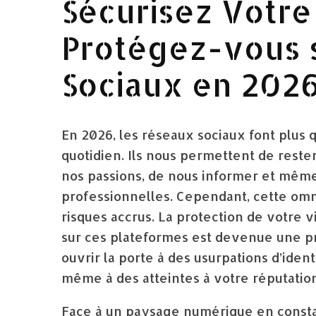
Sécurisez Votre
Protégez-vous 
Sociaux en 202
En 2026, les réseaux sociaux font plus 
quotidien. Ils nous permettent de rest
nos passions, de nous informer et mêm
professionnelles. Cependant, cette o
risques accrus. La protection de votre 
sur ces plateformes est devenue une pri
ouvrir la porte à des usurpations d’iden
même à des atteintes à votre réputation
Face à un paysage numérique en consta