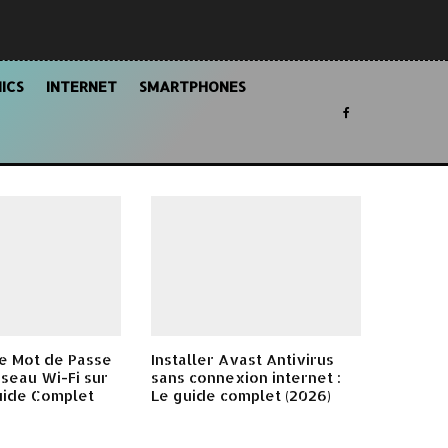
ICS
INTERNET
SMARTPHONES
e Mot de Passe
Installer Avast Antivirus
seau Wi-Fi sur
sans connexion internet :
uide Complet
Le guide complet (2026)