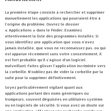
La première étape consiste à rechercher et supprimer
manuellement les applications qui pourraient être à
l’origine du problème. Ouvrez le dossier
« Applications » dans le Finder. Examinez
attentivement la liste des programmes installés. Si
vous identifiez une application que vous n’avez
jamais installée, que vous ne reconnaissez pas, ou qui
est apparue récemment sans votre consentement, il
est fort probable qu’il s’agisse d’un logiciel
malveillant. Faites glisser l’application incriminée vers
la corbeille. N’oubliez pas de vider la corbeille par la
suite pour la supprimer définitivement.
Soyez particulièrement vigilant quant aux
applications portant des noms génériques ou
trompeurs, souvent déguisées en utilitaires système
ou en logiciels de sécurité. Si vous avez un doute sur