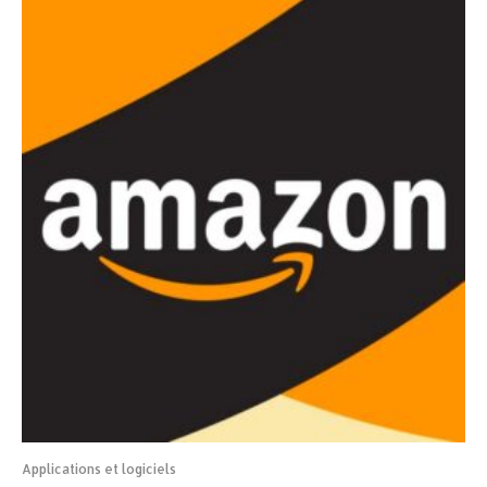
Applications et logiciels