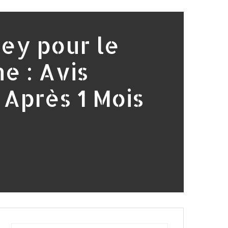
ey pour le
e : Avis
Après 1 Mois