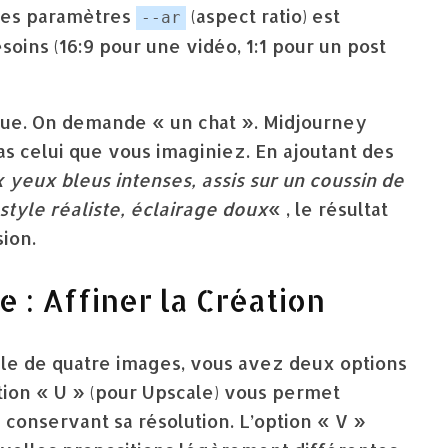
 des paramètres
(aspect ratio) est
--ar
soins (16:9 pour une vidéo, 1:1 pour un post
gue. On demande « un chat ». Midjourney
s celui que vous imaginiez. En ajoutant des
 yeux bleus intenses, assis sur un coussin de
style réaliste, éclairage doux
« , le résultat
ion.
e : Affiner la Création
e de quatre images, vous avez deux options
ption « U » (pour Upscale) vous permet
 conservant sa résolution. L’option « V »