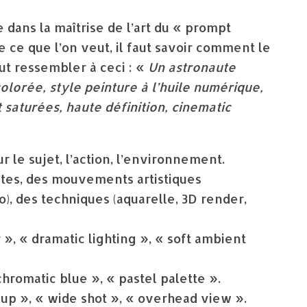
 dans la maîtrise de l’art du « prompt
e ce que l’on veut, il faut savoir comment le
t ressembler à ceci : «
Un astronaute
lorée, style peinture à l’huile numérique,
 saturées, haute définition, cinematic
 le sujet, l’action, l’environnement.
tes, des mouvements artistiques
), des techniques (aquarelle, 3D render,
», « dramatic lighting », « soft ambient
hromatic blue », « pastel palette ».
up », « wide shot », « overhead view ».