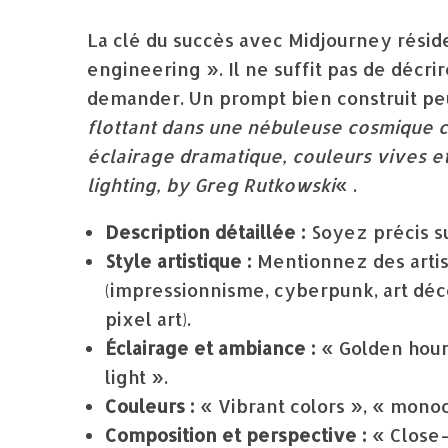
La clé du succès avec Midjourney réside
engineering ». Il ne suffit pas de décrir
demander. Un prompt bien construit peu
flottant dans une nébuleuse cosmique co
éclairage dramatique, couleurs vives et
lighting, by Greg Rutkowski
« .
Description détaillée :
Soyez précis sur
Style artistique :
Mentionnez des artis
(impressionnisme, cyberpunk, art déco
pixel art).
Éclairage et ambiance :
« Golden hour 
light ».
Couleurs :
« Vibrant colors », « monoc
Composition et perspective :
« Close-