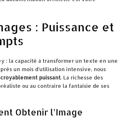
mages : Puissance et
mpts
y : la capacité à transformer un texte en une
ès un mois d’utilisation intensive, nous
ncroyablement puissant
. La richesse des
oréaliste ou au contraire la fantaisie de ses
ent Obtenir l’Image