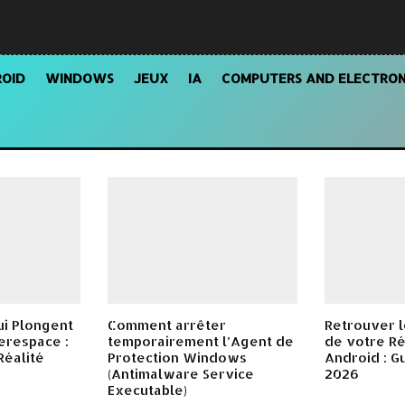
OID
WINDOWS
JEUX
IA
COMPUTERS AND ELECTRON
ui Plongent
Comment arrêter
Retrouver l
erespace :
temporairement l’Agent de
de votre Ré
Réalité
Protection Windows
Android : G
(Antimalware Service
2026
Executable)