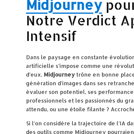
Midjourney
pour
Notre Verdict Ap
Intensif
Dans le paysage en constante évolution 
artificielle s’impose comme une révolutio
d’eux,
Midjourney
trône en bonne place
génération d’images dans ses retranche
évaluer son potentiel, ses performances
professionnels et les passionnés du gra
attendu, ou une étoile filante ? Accroch
Si l’on considère la trajectoire de l’IA 
des outils comme Midjourney pourraient