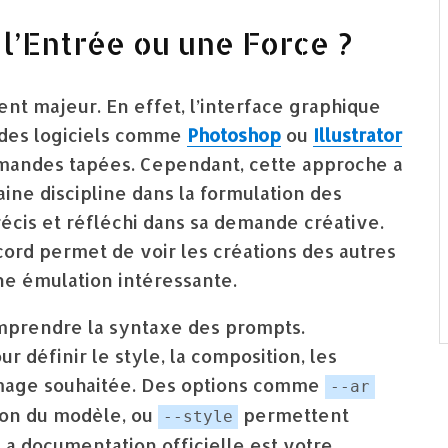
 l’Entrée ou une Force ?
ent majeur. En effet, l’interface graphique
c des logiciels comme
Photoshop
ou
Illustrator
mmandes tapées. Cependant, cette approche a
aine discipline dans la formulation des
précis et réfléchi dans sa demande créative.
ord permet de voir les créations des autres
une émulation intéressante.
omprendre la syntaxe des prompts.
définir le style, la composition, les
image souhaitée. Des options comme
--ar
ion du modèle, ou
permettent
--style
La documentation officielle est votre