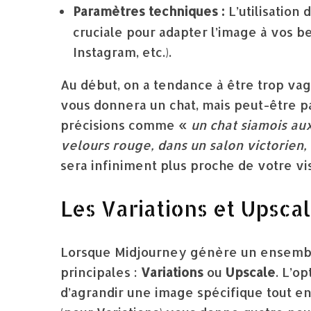
Paramètres techniques :
L’utilisation
cruciale pour adapter l’image à vos be
Instagram, etc.).
Au début, on a tendance à être trop va
vous donnera un chat, mais peut-être pa
précisions comme «
un chat siamois aux
velours rouge, dans un salon victorien, 
sera infiniment plus proche de votre vis
Les Variations et Upscal
Lorsque Midjourney génère un ensembl
principales :
Variations
ou
Upscale
. L’o
d’agrandir une image spécifique tout en