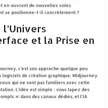
t en ouvrant de nouvelles voies
nt se positionne-t-il concrètement ?
 l’Univers
erface et la Prise en
journey, c’est son approche quelque peu
s logiciels de création graphique, Midjourney
 ceux qui ne sont pas familiers avec cette
ptation. L’idée est simple : vous tapez des
mpts ») dans des canaux dédiés, et l’IA