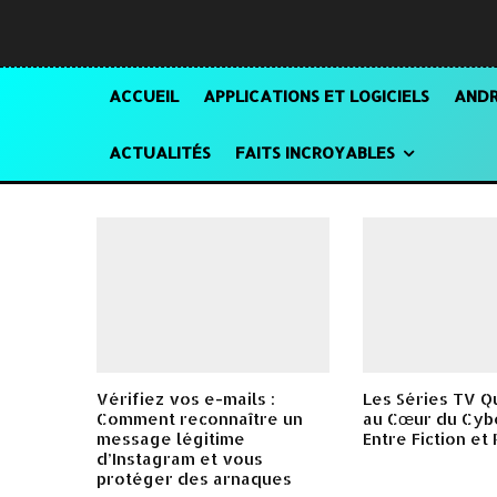
ACCUEIL
APPLICATIONS ET LOGICIELS
ANDR
ACTUALITÉS
FAITS INCROYABLES
Vérifiez vos e-mails :
Les Séries TV Q
Comment reconnaître un
au Cœur du Cyb
message légitime
Entre Fiction et 
d’Instagram et vous
protéger des arnaques