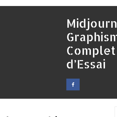
Midjourn
Graphism
Complet 
d’Essai