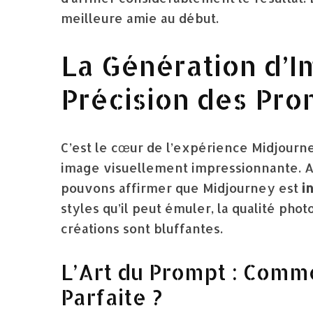
meilleure amie au début.
La Génération d’I
Précision des Pro
C’est le cœur de l’expérience Midjourne
image visuellement impressionnante. Apr
pouvons affirmer que Midjourney est
i
styles qu’il peut émuler, la qualité phot
créations sont bluffantes.
L’Art du Prompt : Comm
Parfaite ?