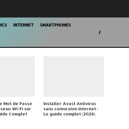
ICS
INTERNET
SMARTPHONES
e Mot de Passe
Installer Avast Antivirus
seau Wi-Fi sur
sans connexion internet :
uide Complet
Le guide complet (2026)