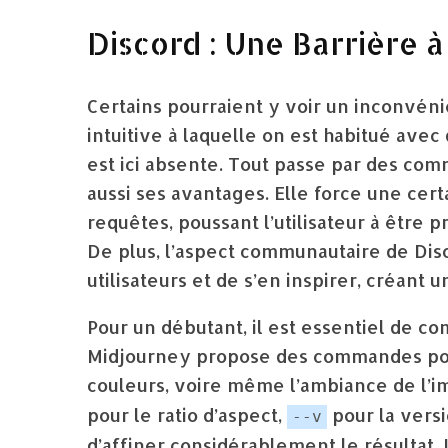
Discord : Une Barrière à
Certains pourraient y voir un inconvéni
intuitive à laquelle on est habitué ave
est ici absente. Tout passe par des co
aussi ses avantages. Elle force une cert
requêtes, poussant l’utilisateur à être 
De plus, l’aspect communautaire de Disc
utilisateurs et de s’en inspirer, créant 
Pour un débutant, il est essentiel de c
Midjourney propose des commandes pour 
couleurs, voire même l’ambiance de l’
pour le ratio d’aspect,
pour la vers
--v
d’affiner considérablement le résultat. 