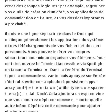
créer des groupes logiques : par exemple, regrouper
vos outils de création d’un côté, vos applications de
communication de l’autre, et vos dossiers importants
à proximité.
Il existe une ligne séparatrice dans le Dock qui
distingue généralement les applications du système
et des téléchargements de vos fichiers et dossiers
personnels. Vous pouvez insérer vos propres
séparateurs pour mieux organiser vos éléments. Pour
ce faire, ouvrez le Terminal (accessible via Spotlight
en tapant « Terminal »). Dans la fenêtre du Terminal,
tapez la commande suivante, puis appuyez sur Entrée
: `defaults write com.apple.dock persistent-apps -
array-add ‘{ « tile-data » = { « tile-type » = « spacer-
tile »; }; }’ ; killall Dock`. Cela ajoutera un espace vide
que vous pourrez déplacer comme n’importe quelle
autre icône. Répétez cette commande pour ajouter
plusieurs espaces.