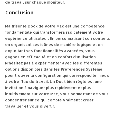
de travail sur chaque moniteur.
Conclusion
Maîtriser le Dock de votre Mac est une compétence
fondamentale qui transformera radicalement votre
expérience utilisateur. En personnalisant son contenu,
en organisant ses icônes de manière logique et en
exploitant ses fonctionnalités avancées, vous
gagnez en efficacité et en confort d’utilisation.
N’hésitez pas à expérimenter avec les différentes
options disponibles dans les Préférences Système
pour trouver la configuration qui correspond le mieux
à votre flux de travail. Un Dock bien réglé est une
invitation à naviguer plus rapidement et plus
intuitivement sur votre Mac, vous permettant de vous
concentrer sur ce qui compte vraiment : créer,
travailler et vous divertir.