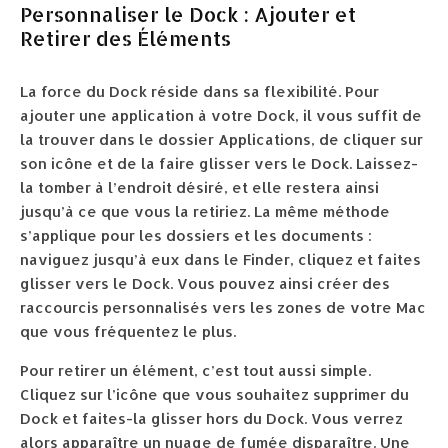
Personnaliser le Dock : Ajouter et
Retirer des Éléments
La force du Dock réside dans sa flexibilité. Pour
ajouter une application à votre Dock, il vous suffit de
la trouver dans le dossier Applications, de cliquer sur
son icône et de la faire glisser vers le Dock. Laissez-
la tomber à l’endroit désiré, et elle restera ainsi
jusqu’à ce que vous la retiriez. La même méthode
s’applique pour les dossiers et les documents :
naviguez jusqu’à eux dans le Finder, cliquez et faites
glisser vers le Dock. Vous pouvez ainsi créer des
raccourcis personnalisés vers les zones de votre Mac
que vous fréquentez le plus.
Pour retirer un élément, c’est tout aussi simple.
Cliquez sur l’icône que vous souhaitez supprimer du
Dock et faites-la glisser hors du Dock. Vous verrez
alors apparaître un nuage de fumée disparaître. Une