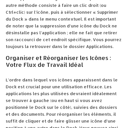
autre méthode consiste à faire un clic droit (ou
Ctrl+clic) sur l’icône, puis à sélectionner « Supprimer
du Dock » dans le menu contextuel. Il est important
de noter que la suppression d’une icône du Dock ne
désinstalle pas l’application ; elle ne fait que retirer
son raccourci de cet endroit spécifique. Vous pourrez
toujours la retrouver dans le dossier Applications.
Organiser et Réorganiser les Icônes :
Votre Flux de Travail Idéal
L’ordre dans lequel vos icônes apparaissent dans le
Dock est crucial pour une utilisation efficace. Les
applications les plus utilisées devraient idéalement
se trouver à gauche (ou en haut si vous avez
positionné le Dock sur le côté), suivies des dossiers
et des documents. Pour réorganiser les éléments, il
suffit de cliquer et de faire glisser une icône d’une
position à une autre dans le Dock. Vous pouvez ainsi