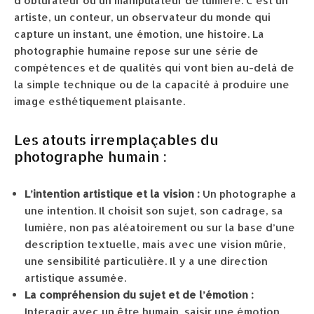
d’obturateur ou un manipulateur de lumière. C’est un
artiste, un conteur, un observateur du monde qui
capture un instant, une émotion, une histoire. La
photographie humaine repose sur une série de
compétences et de qualités qui vont bien au-delà de
la simple technique ou de la capacité à produire une
image esthétiquement plaisante.
Les atouts irremplaçables du
photographe humain :
L’intention artistique et la vision :
Un photographe a
une intention. Il choisit son sujet, son cadrage, sa
lumière, non pas aléatoirement ou sur la base d’une
description textuelle, mais avec une vision mûrie,
une sensibilité particulière. Il y a une direction
artistique assumée.
La compréhension du sujet et de l’émotion :
Interagir avec un être humain, saisir une émotion