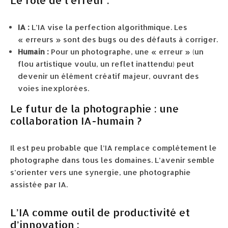
Le rôle de l’erreur :
IA :
L’IA vise la perfection algorithmique. Les
« erreurs » sont des bugs ou des défauts à corriger.
Humain :
Pour un photographe, une « erreur » (un
flou artistique voulu, un reflet inattendu) peut
devenir un élément créatif majeur, ouvrant des
voies inexplorées.
Le futur de la photographie : une
collaboration IA-humain ?
Il est peu probable que l’IA remplace complètement le
photographe dans tous les domaines. L’avenir semble
s’orienter vers une synergie, une photographie
assistée par IA.
L’IA comme outil de productivité et
d’innovation :