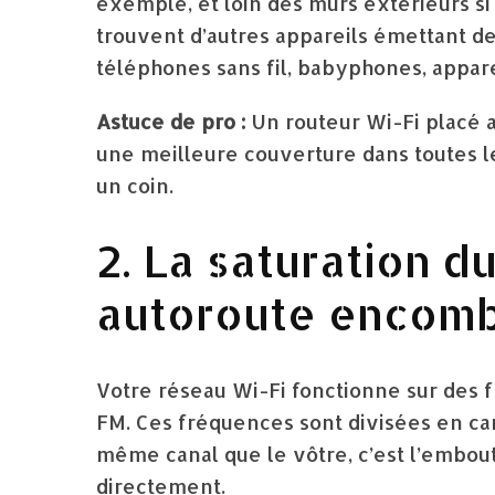
exemple, et loin des murs extérieurs si
trouvent d’autres appareils émettant d
téléphones sans fil, babyphones, appare
Astuce de pro :
Un routeur Wi-Fi placé 
une meilleure couverture dans toutes le
un coin.
2. La saturation d
autoroute encom
Votre réseau Wi-Fi fonctionne sur des 
FM. Ces fréquences sont divisées en cana
même canal que le vôtre, c’est l’embout
directement.