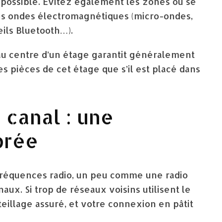
 possible. Évitez également les zones où se
es ondes électromagnétiques (micro-ondes,
ils Bluetooth…).
au centre d’un étage garantit généralement
s pièces de cet étage que s’il est placé dans
u canal : une
brée
fréquences radio, un peu comme une radio
ux. Si trop de réseaux voisins utilisent le
eillage assuré, et votre connexion en pâtit