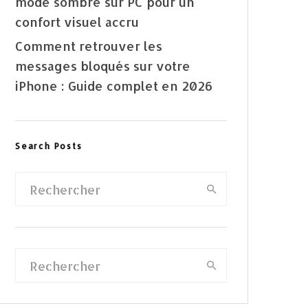
mode sombre sur PC pour un
confort visuel accru
Comment retrouver les
messages bloqués sur votre
iPhone : Guide complet en 2026
Search Posts