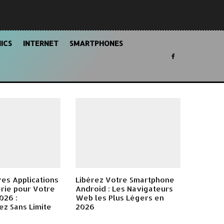
ICS
INTERNET
SMARTPHONES
res Applications
Libérez Votre Smartphone
rie pour Votre
Android : Les Navigateurs
026 :
Web les Plus Légers en
z Sans Limite
2026