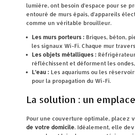
lumière, ont besoin d’espace pour se p
entouré de murs épais, d’appareils élect
comme un véritable brouilleur.
Les murs porteurs :
Briques, béton, p
les signaux Wi-Fi. Chaque mur traversé
Les objets métalliques :
Réfrigérateur
réfléchissent et déforment les ondes
L’eau :
Les aquariums ou les réservoir
pour la propagation du Wi-Fi.
La solution : un emplac
Pour une couverture optimale, placez v
de votre domicile
. Idéalement, elle dev