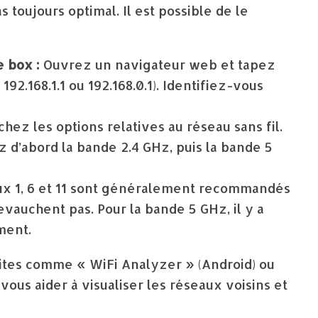
toujours optimal. Il est possible de le
e box :
Ouvrez un navigateur web et tapez
192.168.1.1 ou 192.168.0.1). Identifiez-vous
hez les options relatives au réseau sans fil.
z d’abord la bande 2.4 GHz, puis la bande 5
x 1, 6 et 11 sont généralement recommandés
evauchent pas. Pour la bande 5 GHz, il y a
ment.
ites comme « WiFi Analyzer » (Android) ou
us aider à visualiser les réseaux voisins et