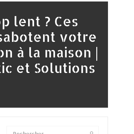
op lent ? Ces
sabotent votre
n à la maison |
ic et Solutions