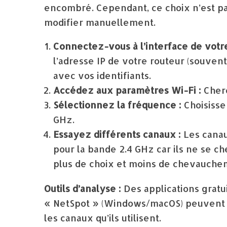
encombré. Cependant, ce choix n’est pas 
modifier manuellement.
Connectez-vous à l’interface de votr
l’adresse IP de votre routeur (souvent 
avec vos identifiants.
Accédez aux paramètres Wi-Fi :
Cherc
Sélectionnez la fréquence :
Choisisse
GHz.
Essayez différents canaux :
Les canau
pour la bande 2.4 GHz car ils ne se ch
plus de choix et moins de chevauche
Outils d’analyse :
Des applications gratu
« NetSpot » (Windows/macOS) peuvent vo
les canaux qu’ils utilisent.