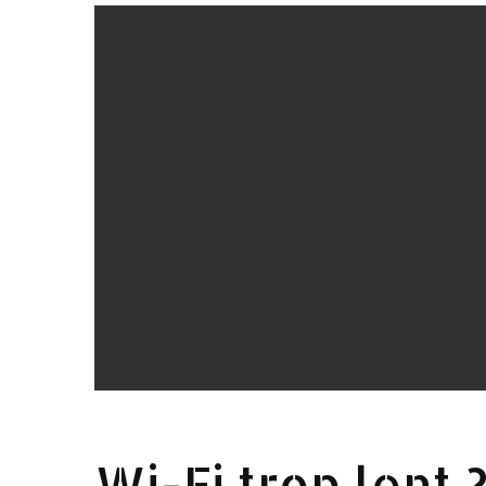
Wi-Fi trop lent 