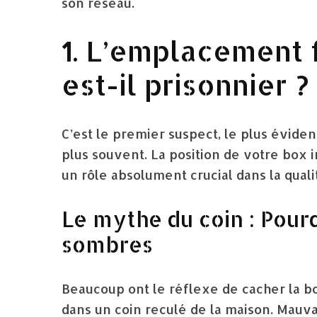
son réseau.
1. L’emplacement f
est-il prisonnier ?
C’est le premier suspect, le plus évident
plus souvent. La position de votre box i
un rôle absolument crucial dans la qualit
Le mythe du coin : Pourqu
sombres
Beaucoup ont le réflexe de cacher la bo
dans un coin reculé de la maison. Mauva