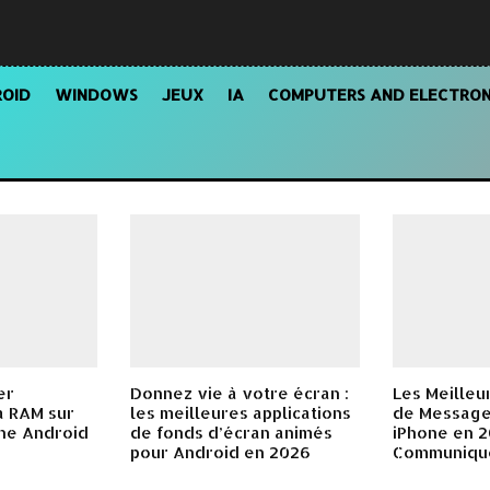
OID
WINDOWS
JEUX
IA
COMPUTERS AND ELECTRON
er
Donnez vie à votre écran :
Les Meilleu
la RAM sur
les meilleures applications
de Message
ne Android
de fonds d’écran animés
iPhone en 2
pour Android en 2026
Communique