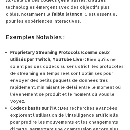
Au-delà de ces codecs généralistes, d’autres
technologies émergent avec des objectifs plus
ciblés, notamment la
faible latence
. C’est essentiel
pour les expériences interactives.
Exemples Notables :
Proprietary Streaming Protocols (comme ceux
utilisés par Twitch, YouTube Live) :
Bien qu’ils ne
soient pas des codecs au sens strict, les protocoles
de streaming en temps réel sont optimisés pour
envoyer des petits paquets de données très
rapidement, minimisant le délai entre le moment où
l’événement se produit et le moment où vous le
voyez.
Codecs basés sur l’IA :
Des recherches avancées
explorent l’utilisation de l’intelligence artificielle
pour prédire les mouvements et les changements
d’image, permettant une compression encore plus