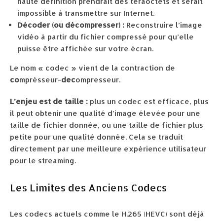
haute définition prendrait des téraoctets et serait
impossible à transmettre sur Internet.
Décoder (ou décompresser) :
Reconstruire l’image
vidéo à partir du fichier compressé pour qu’elle
puisse être affichée sur votre écran.
Le nom « codec » vient de la contraction de
co
mprésseur-
dec
ompresseur.
L’enjeu est de taille :
plus un codec est efficace, plus
il peut obtenir une qualité d’image élevée pour une
taille de fichier donnée, ou une taille de fichier plus
petite pour une qualité donnée. Cela se traduit
directement par une meilleure expérience utilisateur
pour le streaming.
Les Limites des Anciens Codecs
Les codecs actuels comme le H.265 (HEVC) sont déjà