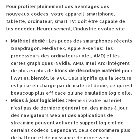
Pour profiter pleinement des avantages des
nouveaux codecs, votre appareil (smartphone,
tablette, ordinateur, smart TV) doit être capable de
les décoder. Heureusement, l’industrie évolue vite :
Matériel dédié :
Les puces des smartphones récents
(Snapdragon, MediaTek, Apple A-series), les
processeurs des ordinateurs (Intel, AMD) et les
cartes graphiques (Nvidia, AMD, Intel Arc) intègrent
de plus en plus de
blocs de décodage matériel
pour
l’AV1 et, bientôt, le VVC. Cela signifie que la lecture
est prise en charge par du matériel dédié, ce qui est
beaucoup plus efficace qu’une émulation logicielle.
Mises à jour logicielles :
Même si votre matériel
n’est pas de dernière génération, des mises à jour
des navigateurs web et des applications de
streaming peuvent activer le support logiciel de
certains codecs. Cependant, cela consommera plus
de batterie et de puissance de processeur.