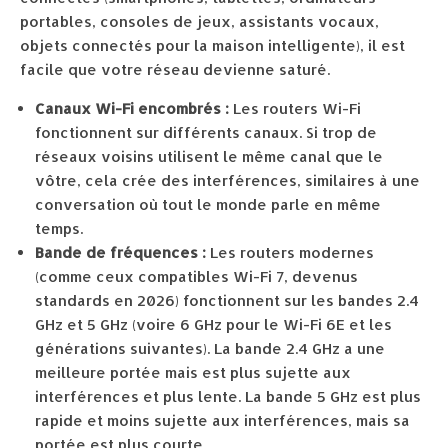
portables, consoles de jeux, assistants vocaux,
objets connectés pour la maison intelligente), il est
facile que votre réseau devienne saturé.
Canaux Wi-Fi encombrés :
Les routers Wi-Fi
fonctionnent sur différents canaux. Si trop de
réseaux voisins utilisent le même canal que le
vôtre, cela crée des interférences, similaires à une
conversation où tout le monde parle en même
temps.
Bande de fréquences :
Les routers modernes
(comme ceux compatibles Wi-Fi 7, devenus
standards en 2026) fonctionnent sur les bandes 2.4
GHz et 5 GHz (voire 6 GHz pour le Wi-Fi 6E et les
générations suivantes). La bande 2.4 GHz a une
meilleure portée mais est plus sujette aux
interférences et plus lente. La bande 5 GHz est plus
rapide et moins sujette aux interférences, mais sa
portée est plus courte.