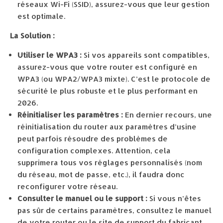
réseaux Wi-Fi (SSID), assurez-vous que leur gestion
est optimale.
La Solution :
Utiliser le WPA3 :
Si vos appareils sont compatibles,
assurez-vous que votre router est configuré en
WPA3 (ou WPA2/WPA3 mixte). C’est le protocole de
sécurité le plus robuste et le plus performant en
2026.
Réinitialiser les paramètres :
En dernier recours, une
réinitialisation du router aux paramètres d’usine
peut parfois résoudre des problèmes de
configuration complexes. Attention, cela
supprimera tous vos réglages personnalisés (nom
du réseau, mot de passe, etc.), il faudra donc
reconfigurer votre réseau.
Consulter le manuel ou le support :
Si vous n’êtes
pas sûr de certains paramètres, consultez le manuel
de votre router ou le site de support du fabricant.