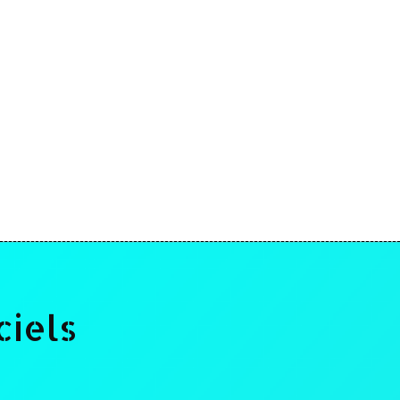
ciels