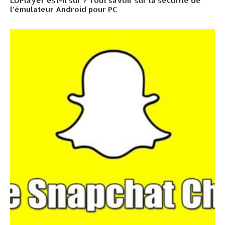
LDPlayer est-il sûr ? Tout savoir sur la sécurité de
l’émulateur Android pour PC