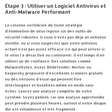
Étape 3 : Utiliser un Logiciel Antivirus et
Anti-Malware Performant
La colonne vertébrale de toute stratégie
d’élimination de virus repose sur des outils de
sécurité robustes. Si vous n’avez pas déjà un antivirus
installé, ou si vous suspectez que votre antivirus
actuel n’est pas assez efficace (ce qui peut arriver si
le virus l’a désactivé ou contourné), il est temps d’en
utiliser un de confiance. Des solutions comme
Malwarebytes, Avast, Bitdefender, Norton, ou
Kaspersky proposent d’excellents scanners gratuits
ou des versions d’essai qui peuvent être
téléchargées et installées même en mode sans
échec. Lancez une analyse complète de votre
système. Soyez patient, car une analyse approfondie
peut prendre plusieurs heures, surtout si votre disque
dur est volumineux et très fragmenté.