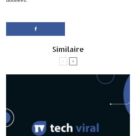
données.
Similaire