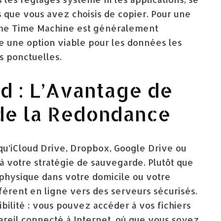
 que vous avez choisis de copier. Pour une
mme Time Machine est généralement
e une option viable pour les données les
s ponctuelles.
d : L’Avantage de
t de la Redondance
qu’iCloud Drive, Dropbox, Google Drive ou
à votre stratégie de sauvegarde. Plutôt que
physique dans votre domicile ou votre
fèrent en ligne vers des serveurs sécurisés.
bilité : vous pouvez accéder à vos fichiers
reil connecté à Internet, où que vous soyez