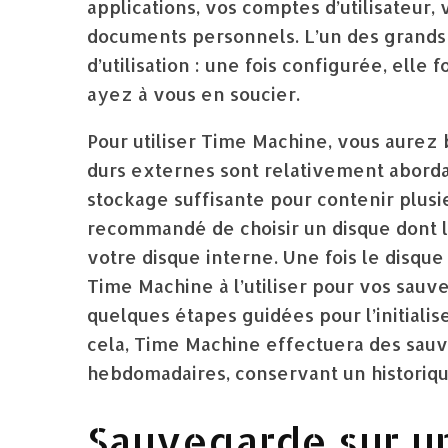
applications, vos comptes d’utilisateur,
documents personnels. L’un des grands 
d’utilisation : une fois configurée, ell
ayez à vous en soucier.
Pour utiliser Time Machine, vous aurez 
durs externes sont relativement aborda
stockage suffisante pour contenir plusi
recommandé de choisir un disque dont la
votre disque interne. Une fois le disqu
Time Machine à l’utiliser pour vos sauve
quelques étapes guidées pour l’initiali
cela, Time Machine effectuera des sauve
hebdomadaires, conservant un historique
Sauvegarde sur u