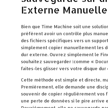
Externe Manuell
Bien que Time Machine soit une solutio
préfèrent avoir un contrôle plus manue
des fichiers spécifiques vers un suppor
simplement copier manuellement les dos
dur externe. Ouvrez simplement le Find
souhaitez sauvegarder (comme « Documen
faites-les glisser vers votre disque du
Cette méthode est simple et directe, m
Premièrement, elle demande une discip
souvenir de copier régulièrement vos fi
une perte de données si le pire arrive
Deuxièmement, elle ne sauvegarde pas l