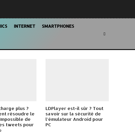
ICS
INTERNET
SMARTPHONES
charge plus ?
LDPlayer est-il sûr ? Tout
ent résoudre le
savoir sur la sécurité de
Impossible de
l’émulateur Android pour
es tweets pour
PC
»