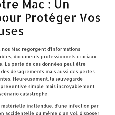
tre Mac : Un
pour Protéger Vos
uses
 nos Mac regorgent d’informations
mables, documents professionnels cruciaux,
ore. La perte de ces données peut être
 des désagréments mais aussi des pertes
antes. Heureusement, la sauvegarde
 préventive simple mais incroyablement
scénario catastrophe.
matérielle inattendue, d’une infection par
ion accidentelle ou même d’un vol, disposer