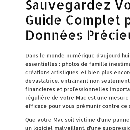
Sauvegardez Vo
Guide Complet 
Données Précie
Dans le monde numérique d’aujourd’hui,
essentielles : photos de famille inesti
créations artistiques, et bien plus enc
dévastatrice, entraînant non seulement
financières et professionnelles import
régulière de votre Mac est une mesure
efficace pour vous prémunir contre ce 
Que votre Mac soit victime d’une panne 
un logiciel malveillant, d’une suppress