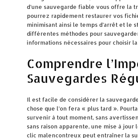
d’une sauvegarde fiable vous offre la tra
pourrez rapidement restaurer vos fichie
minimisant ainsi le temps d’arrêt et le 
différentes méthodes pour sauvegarder 
informations nécessaires pour choisir la
Comprendre l’Imp
Sauvegardes Régu
Il est facile de considérer la sauvega
chose que l’on fera « plus tard ». Pourta
survenir à tout moment, sans avertiss
sans raison apparente, une mise à jour l
clic malencontreux peut entraîner la sup