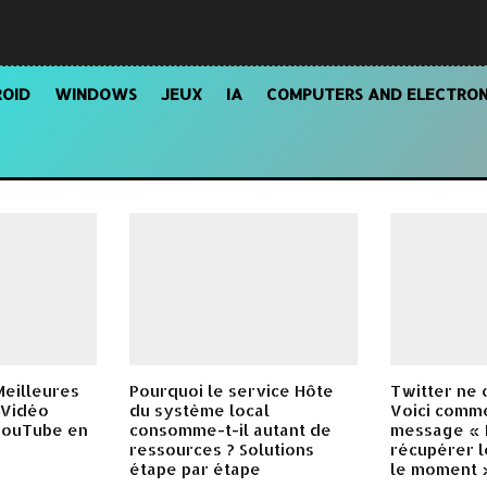
OID
WINDOWS
JEUX
IA
COMPUTERS AND ELECTRON
Meilleures
Pourquoi le service Hôte
Twitter ne 
 Vidéo
du système local
Voici comm
 YouTube en
consomme-t-il autant de
message « 
ressources ? Solutions
récupérer l
étape par étape
le moment 