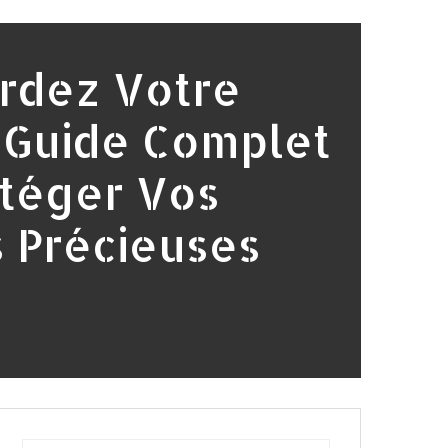
rdez Votre
 Guide Complet
otéger Vos
 Précieuses