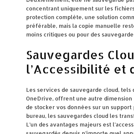
concentrant uniquement sur les fichiers
protection complète, une solution co
préférable, mais la copie manuelle rest
moins critiques ou pour des sauvegarde
Sauvegardes Clou
l’Accessibilité e
Les services de sauvegarde cloud, tels 
OneDrive, offrent une autre dimension 
de stocker vos données sur un support 
bureau, les sauvegardes cloud les trans
L’un des avantages majeurs est l’accessi
sauvegardés depuis n’importe quel appa