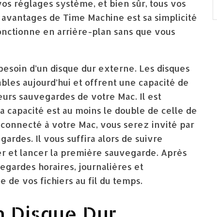
 vos réglages système, et bien sûr, tous vos
avantages de Time Machine est sa simplicité
e fonctionne en arrière-plan sans que vous
besoin d’un disque dur externe. Les disques
bles aujourd’hui et offrent une capacité de
eurs sauvegardes de votre Mac. Il est
 capacité est au moins le double de celle de
e connecté à votre Mac, vous serez invité par
gardes. Il vous suffira alors de suivre
ser et lancer la première sauvegarde. Après
gardes horaires, journalières et
 de vos fichiers au fil du temps.
n Disque Dur