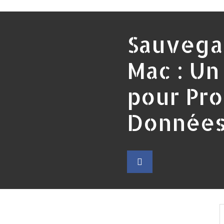
Sauvega
Mac : Un
pour Pr
Données