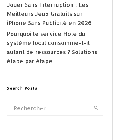
Jouer Sans Interruption : Les
Meilleurs Jeux Gratuits sur
iPhone Sans Publicité en 2026
Pourquoi le service Hôte du
système local consomme-t-il
autant de ressources ? Solutions
étape par étape
Search Posts