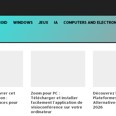
OID
WINDOWS
JEUX
IA
COMPUTERS AND ELECTRON
vrer cet
Zoom pour PC :
Découvrez l
on :
Télécharger et installer
Plateforme
tuces pour
facilement l’application de
Alternative
s
visioconférence sur votre
2026
ordinateur