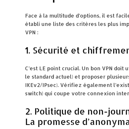
Face à la multitude d’options, il est fac
établi une liste des critères les plus i
VPN :
1. Sécurité et chiffreme
C’est LE point crucial. Un bon VPN doit u
le standard actuel) et proposer plusieu
IKEv2/IPsec). Vérifiez également l’exist
switch) qui coupe votre connexion inter
2. Politique de non-journ
La promesse d’anonym