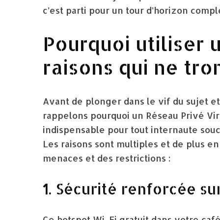
c’est parti pour un tour d’horizon comple
Pourquoi utiliser
raisons qui ne tr
Avant de plonger dans le vif du sujet e
rappelons pourquoi un Réseau Privé Virt
indispensable pour tout internaute souci
Les raisons sont multiples et de plus en
menaces et des restrictions :
1. Sécurité renforcée su
Ce hotspot Wi-Fi gratuit dans votre caf