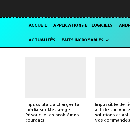
ACCUEIL
APPLICATIONS ET LOGICIELS
ANDR
ACTUALITÉS
FAITS INCROYABLES
Impossible de charger le
Impossible de li
média sur Messenger :
article sur Amaz
Résoudre les problèmes
solutions et as
courants
vos commande