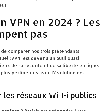
t !
 un VPN en 2024 ? Les
ompent pas
t de comparer nos trois prétendants,
uel (VPN) est devenu un outil quasi
eux de sa sécurité et de sa liberté en ligne.
 plus pertinentes avec l’évolution des
r les réseaux Wi-Fi publics
é préféré ? Parfait pour répondre à vos