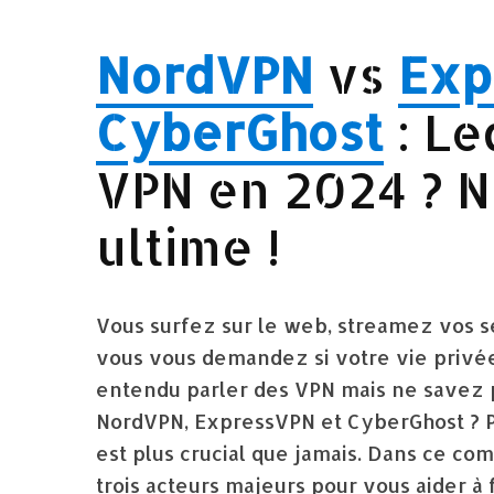
NordVPN
vs
Exp
CyberGhost
: Le
VPN en 2024 ? N
ultime !
Vous surfez sur le web, streamez vos sé
vous vous demandez si votre vie privé
entendu parler des VPN mais ne savez 
NordVPN, ExpressVPN et CyberGhost ? Pa
est plus crucial que jamais. Dans ce com
trois acteurs majeurs pour vous aider à 