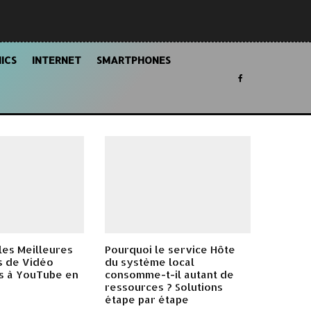
ICS
INTERNET
SMARTPHONES
es Meilleures
Pourquoi le service Hôte
s de Vidéo
du système local
s à YouTube en
consomme-t-il autant de
ressources ? Solutions
étape par étape