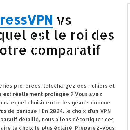
ressVPN
vs
quel est le roi des
otre comparatif
ries préférées, téléchargez des fichiers et
e est réellement protégée ? Vous avez
pas lequel choisir entre les géants comme
s de panique ! En 2024, le choix d’un VPN
paratif détaillé, nous allons décortiquer ces
faire le choix le plus éclairé. Préparez-vous,