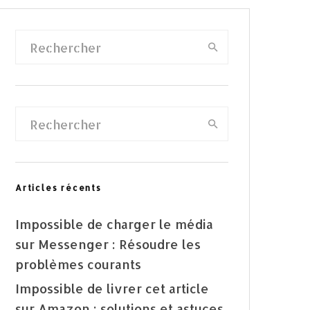
Articles récents
Impossible de charger le média
sur Messenger : Résoudre les
problèmes courants
Impossible de livrer cet article
sur Amazon : solutions et astuces