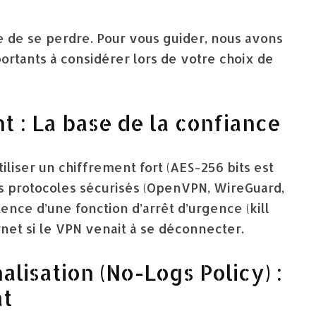
ile de se perdre. Pour vous guider, nous avons
mportants à considérer lors de votre choix de
nt : La base de la confiance
tiliser un chiffrement fort (AES-256 bits est
rs protocoles sécurisés (OpenVPN, WireGuard,
ence d’une fonction d’arrêt d’urgence (kill
net si le VPN venait à se déconnecter.
alisation (No-Logs Policy) :
at