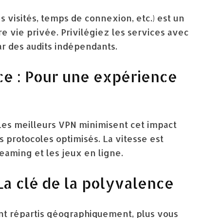
es visités, temps de connexion, etc.) est un
 vie privée. Privilégiez les services avec
ar des audits indépendants.
ce : Pour une expérience
Les meilleurs VPN minimisent cet impact
 protocoles optimisés. La vitesse est
eaming et les jeux en ligne.
La clé de la polyvalence
sont répartis géographiquement, plus vous