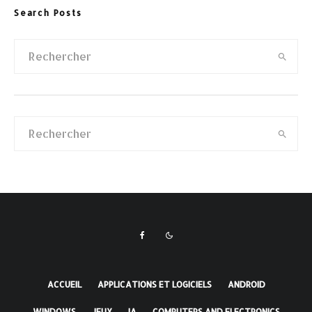
Search Posts
ACCUEIL
APPLICATIONS ET LOGICIELS
ANDROID
WINDOWS
JEUX
IA
COMPUTERS AND ELECTRONICS