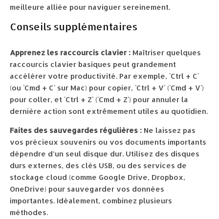
meilleure alliée pour naviguer sereinement.
Conseils supplémentaires
Apprenez les raccourcis clavier :
Maîtriser quelques
raccourcis clavier basiques peut grandement
accélérer votre productivité. Par exemple, `Ctrl + C`
(ou `Cmd + C` sur Mac) pour copier, `Ctrl + V` (`Cmd + V`)
pour coller, et `Ctrl + Z` (`Cmd + Z`) pour annuler la
dernière action sont extrêmement utiles au quotidien.
Faites des sauvegardes régulières :
Ne laissez pas
vos précieux souvenirs ou vos documents importants
dépendre d’un seul disque dur. Utilisez des disques
durs externes, des clés USB, ou des services de
stockage cloud (comme Google Drive, Dropbox,
OneDrive) pour sauvegarder vos données
importantes. Idéalement, combinez plusieurs
méthodes.