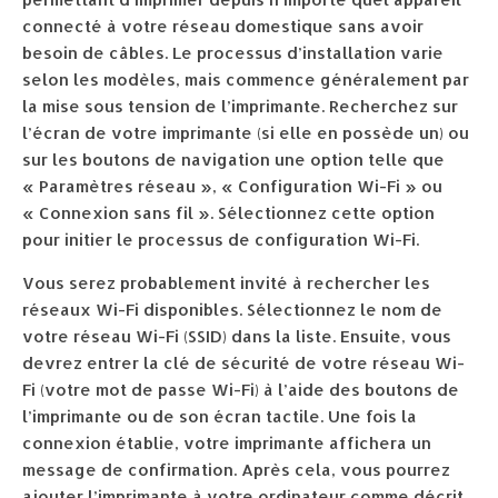
connecté à votre réseau domestique sans avoir
besoin de câbles. Le processus d’installation varie
selon les modèles, mais commence généralement par
la mise sous tension de l’imprimante. Recherchez sur
l’écran de votre imprimante (si elle en possède un) ou
sur les boutons de navigation une option telle que
« Paramètres réseau », « Configuration Wi-Fi » ou
« Connexion sans fil ». Sélectionnez cette option
pour initier le processus de configuration Wi-Fi.
Vous serez probablement invité à rechercher les
réseaux Wi-Fi disponibles. Sélectionnez le nom de
votre réseau Wi-Fi (SSID) dans la liste. Ensuite, vous
devrez entrer la clé de sécurité de votre réseau Wi-
Fi (votre mot de passe Wi-Fi) à l’aide des boutons de
l’imprimante ou de son écran tactile. Une fois la
connexion établie, votre imprimante affichera un
message de confirmation. Après cela, vous pourrez
ajouter l’imprimante à votre ordinateur comme décrit