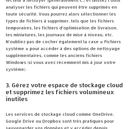
lecteur à nettoyer (généralement C:) et laissez l’outil
analyser les fichiers qui peuvent être supprimés en
toute sécurité. Vous pourrez alors sélectionner les
types de fichiers à supprimer, tels que les fichiers
temporaires, les fichiers d’optimisation de livraison,
les miniatures, les journaux de mise à niveau, etc.
N’oubliez pas de cocher également la case « Fichiers
système » pour accéder à des options de nettoyage
supplémentaires, comme les anciens fichiers
Windows (si vous avez récemment mis à jour votre
système).
3. Gérez votre espace de stockage cloud
et supprimez les fichiers volumineux
inutiles
Les services de stockage cloud comme OneDrive,
Google Drive ou Dropbox sont très pratiques pour
sauvegarder vos données et y accéder depuis