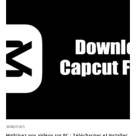
WINDOWS
Maîtrisez vos vidéos sur PC : Télécharger et Installer