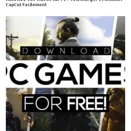
CapCut Facilement