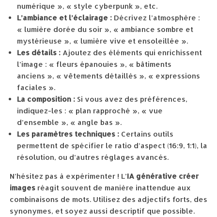
numérique », « style cyberpunk », etc.
L’ambiance et l’éclairage :
Décrivez l’atmosphère :
« lumière dorée du soir », « ambiance sombre et
mystérieuse », « lumière vive et ensoleillée ».
Les détails :
Ajoutez des éléments qui enrichissent
l’image : « fleurs épanouies », « bâtiments
anciens », « vêtements détaillés », « expressions
faciales ».
La composition :
Si vous avez des préférences,
indiquez-les : « plan rapproché », « vue
d’ensemble », « angle bas ».
Les paramètres techniques :
Certains outils
permettent de spécifier le ratio d’aspect (16:9, 1:1), la
résolution, ou d’autres réglages avancés.
N’hésitez pas à expérimenter ! L’
IA générative créer
images
réagit souvent de manière inattendue aux
combinaisons de mots. Utilisez des adjectifs forts, des
synonymes, et soyez aussi descriptif que possible.