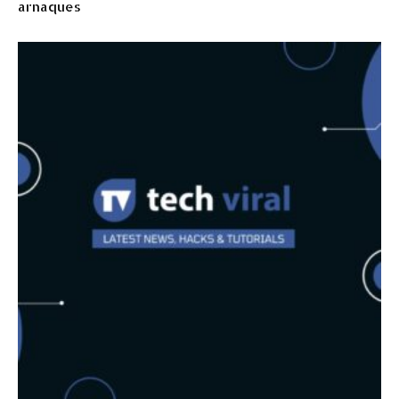
arnaques