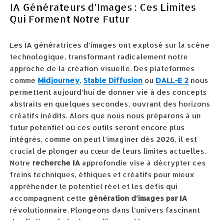
IA Générateurs d’Images : Ces Limites
Qui Forment Notre Futur
Les IA génératrices d’images ont explosé sur la scène
technologique, transformant radicalement notre
approche de la création visuelle. Des plateformes
comme
Midjourney
,
Stable Diffusion
ou
DALL-E 2
nous
permettent aujourd’hui de donner vie à des concepts
abstraits en quelques secondes, ouvrant des horizons
créatifs inédits. Alors que nous nous préparons à un
futur potentiel où ces outils seront encore plus
intégrés, comme on peut l’imaginer dès 2026, il est
crucial de plonger au cœur de leurs limites actuelles.
Notre
recherche IA
approfondie vise à décrypter ces
freins techniques, éthiques et créatifs pour mieux
appréhender le potentiel réel et les défis qui
accompagnent cette
génération d’images par IA
révolutionnaire. Plongeons dans l’univers fascinant