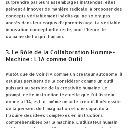
surprendre par leurs assemblages inattendus, elles
peinent à innover de manière radicale, à proposer des
concepts véritablement inédits qui ne soient pas
ancrés dans leur corpus d’apprentissage. La véritable
innovation conceptuelle reste, pour l’heure, le
domaine de l’esprit humain.
3. Le Rôle de la Collaboration Homme-
Machine : L’IA comme Outil
Plutôt que de voir l’IA comme un créateur autonome, il
est plus pertinent de la considérer comme un outil
puissant au service de la créativité humaine. Le
prompt, cette instruction textuelle que l’utilisateur
donne à l’IA, est lui-même un acte créatif. Il nécessite
de la pensée, de l’imagination et une capacité à
traduire des idées complexes en instructions
compréhensibles par la machine. L’utilisateur humain