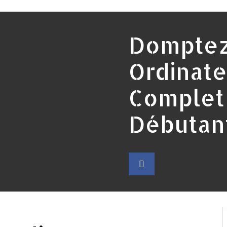
Domptez
Ordinate
Complet
Débutan