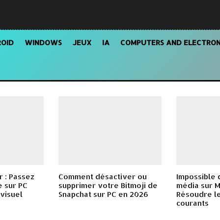
OID
WINDOWS
JEUX
IA
COMPUTERS AND ELECTRON
 : Passez
Comment désactiver ou
Impossible 
 sur PC
supprimer votre Bitmoji de
média sur 
 visuel
Snapchat sur PC en 2026
Résoudre l
courants