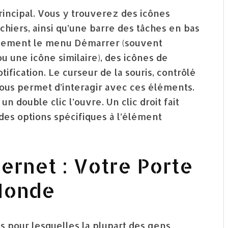
rincipal. Vous y trouverez des icônes
hiers, ainsi qu’une barre des tâches en bas
ralement le menu Démarrer (souvent
u une icône similaire), des icônes de
fication. Le curseur de la souris, contrôlé
 vous permet d’interagir avec ces éléments.
 double clic l’ouvre. Un clic droit fait
des options spécifiques à l’élément
ternet : Votre Porte
 Monde
es pour lesquelles la plupart des gens