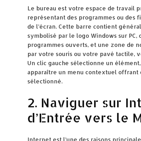
Le bureau est votre espace de travail p
représentant des programmes ou des fic
de l’écran. Cette barre contient géné
symbolisé par le logo Windows sur PC, o
programmes ouverts, et une zone de noti
par votre souris ou votre pavé tactile,
Un clic gauche sélectionne un élément, un
apparaître un menu contextuel offrant 
sélectionné.
2. Naviguer sur In
d’Entrée vers le
Internet est l’une des raisons principal