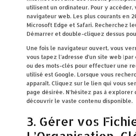
utilisent un ordinateur. Pour y accéder,
navigateur web. Les plus courants en 2
Microsoft Edge et Safari. Recherchez l
Démarrer et double-cliquez dessus pour 
Une fois le navigateur ouvert, vous verr
vous tapez l’adresse d’un site web (
ou des mots-clés pour effectuer une re
utilisé est Google. Lorsque vous recher
apparaît. Cliquez sur le lien qui vous s
page désirée. N’hésitez pas à explorer di
découvrir le vaste contenu disponible.
3. Gérer vos Fichi
L’Organisation, Cl