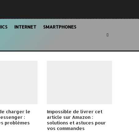
ICS
INTERNET
SMARTPHONES
de charger le
Impossible de livrer cet
Messenger :
article sur Amazon :
es problèmes
solutions et astuces pour
vos commandes