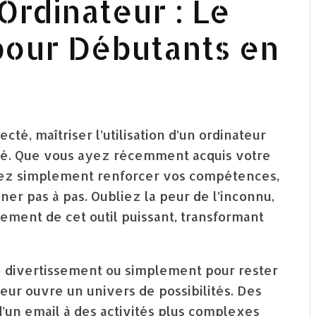
rdinateur : Le
pour Débutants en
é, maîtriser l’utilisation d’un ordinateur
ité. Que vous ayez récemment acquis votre
iez simplement renforcer vos compétences,
er pas à pas. Oubliez la peur de l’inconnu,
nement de cet outil puissant, transformant
 le divertissement ou simplement pour rester
eur ouvre un univers de possibilités. Des
’un email à des activités plus complexes