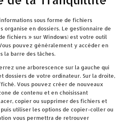
’informations sous forme de fichiers
es organise en dossiers. Le gestionnaire de
e fichiers » sur Windows) est votre outil
. Vous pouvez généralement y accéder en
s la barre des tâches.
verrez une arborescence sur la gauche qui
t dossiers de votre ordinateur. Sur la droite,
affiché. Vous pouvez créer de nouveaux
a zone de contenu et en choisissant
acer, copier ou supprimer des fichiers et
puis utiliser les options de copier-coller ou
ation vous permettra de retrouver