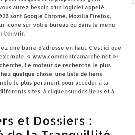
 vous aurez besoin d’un logiciel appelé
026 sont Google Chrome, Mozilla Firefox,
eur icône sur votre bureau ou dans le menu
l’ouvrir.
ez une barre d’adresse en haut. C’est ici que
par exemple, « www.commentcamarche.net »)
cherche. Le moteur de recherche le plus
chez quelque chose, une liste de liens
emble le plus pertinent pour accéder à la
fférents sites, à cliquer sur des liens et à
ers et Dossiers :
é de la Tranquillité